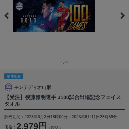
1／2
受注生産
モンテディオ山形
【受注】後藤雅明選手 J100試合出場記念フェイス
タオル
販売期間：2023年6月3日18時00分～2023年6月11日23時59分
2,979円
価格：
（税込）