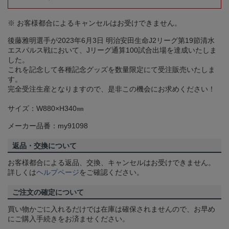
※ お客様都合によるキャンセルはお受けできません。
後藤雅明選手が2023年6月3日 明治安田生命J2リーグ第19節清水
エスパルス戦において、Jリーグ通算100試合出場を達成いたしま
した。
これを記念して各種記念グッズを数量限定にて受注販売いたしま
す。
完全受注生産となりますので、是非この機会にお求めください！
サイズ：W880×H340㎜
メーカー品番：my91098
返品・交換について
お客様都合による返品、交換、キャンセルはお受けできません。
詳しくは
ヘルプページ
をご確認ください。
ご注文の確定について
買い物かごに入れるだけでは在庫は確保されませんので、お早め
にご購入手続きをお済ませください。