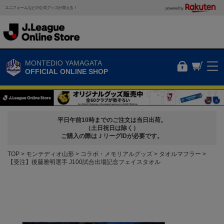
ユニフォームなどの公式グッズが買える！
powered by
MONTEDIO YAMAGATA
OFFICIAL ONLINE SHOP
平日午前10時までのご注文は当日出荷。
（土日祝日は除く）
ご購入の際はＪリーグIDが必要です。
TOP
モンテディオ山形
コラボ・メモリアルグッズ
タオルマフラー
【受注】後藤雅明選手 J100試合出場記念フェイスタオル