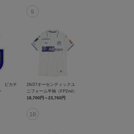
形 ピカチ
26/27オーセンティックユ
ー
ニフォーム半袖（FP2nd）
18,700円～23,760円