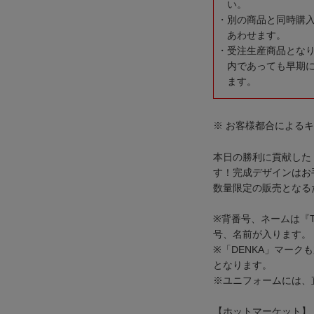
い。
別の商品と同時購
あわせます。
受注生産商品とな
内であっても早期
ます。
※ お客様都合による
本日の勝利に貢献した『
す！完成デザインはお
数量限定の販売となる
※背番号、ネームは『TO
号、名前が入ります。
※「DENKA」マー
となります。
※ユニフォームには、
【ホットマーケット】