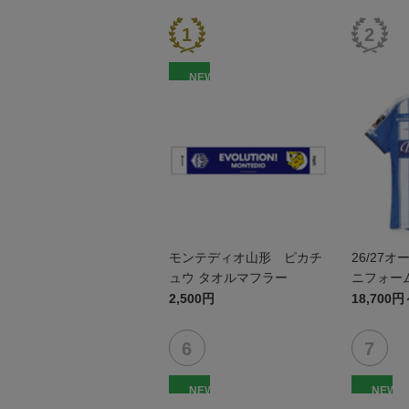
NEW
モンテディオ山形 ピカチ
26/27
ュウ タオルマフラー
ニフォーム
2,500円
18,700円
NEW
NEW