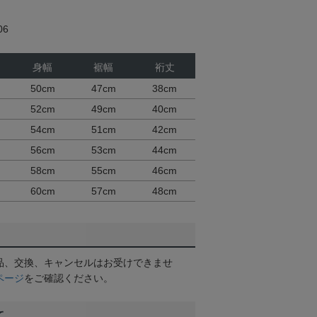
06
身幅
裾幅
裄丈
50cm
47cm
38cm
52cm
49cm
40cm
54cm
51cm
42cm
56cm
53cm
44cm
58cm
55cm
46cm
60cm
57cm
48cm
品、交換、キャンセルはお受けできませ
ページ
をご確認ください。
て