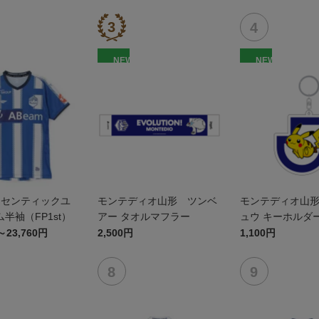
NEW
NEW
オーセンティックユ
モンテディオ山形 ツンベ
モンテディオ山
半袖（FP1st）
アー タオルマフラー
ュウ キーホルダ
～23,760円
2,500円
1,100円