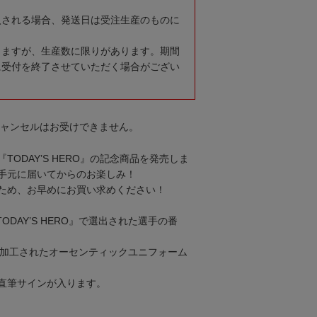
入される場合、発送日は受注生産のものに
りますが、生産数に限りがあります。期間
に受付を終了させていただく場合がござい
キャンセルはお受けできません。
TODAY’S HERO』の記念商品を発売しま
手元に届いてからのお楽しみ！
ため、お早めにお買い求めください！
DAY’S HERO』で選出された選手の番
クも加工されたオーセンティックユニフォーム
直筆サインが入ります。