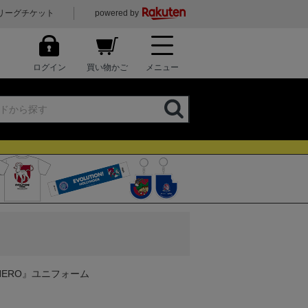
リーグチケット
powered by
ログイン
買い物かご
メニュー
 HERO』ユニフォーム