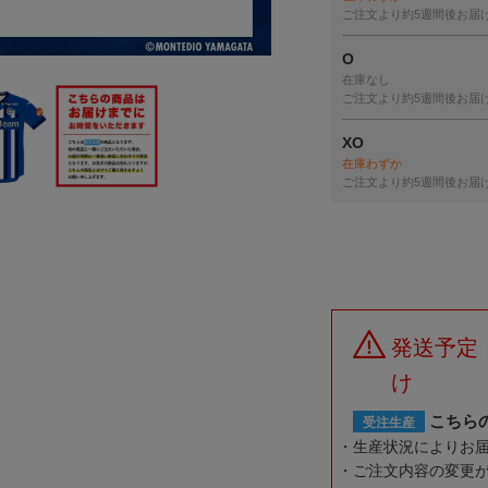
ご注文より約5週間後お届
O
在庫なし
ご注文より約5週間後お届
XO
在庫わずか
ご注文より約5週間後お届
発送予定
け
こちら
受注生産
生産状況によりお
ご注文内容の変更