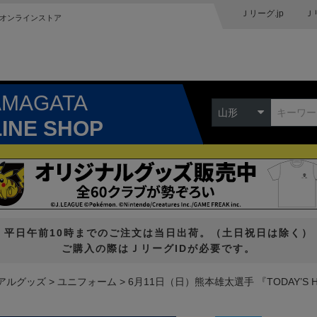
Ｊリーグ.jp
Ｊ
オンラインストア
AMAGATA
山形
LINE SHOP
平日午前10時までのご注文は当日出荷。（土日祝日は除く）
ご購入の際はＪリーグIDが必要です。
アルグッズ
ユニフォーム
6月11日（日）熊本雄太選手 『TODAY’S