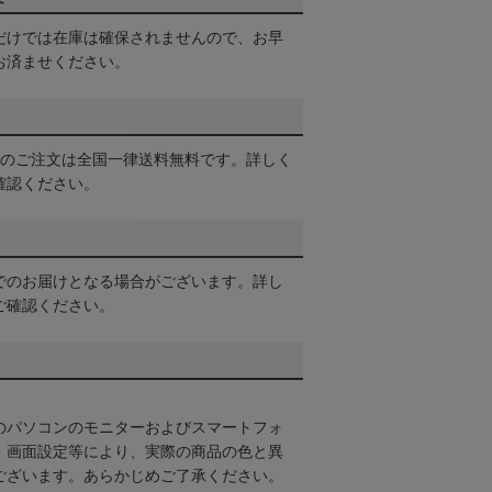
だけでは在庫は確保されませんので、お早
お済ませください。
以上のご注文は全国一律送料無料です。詳しく
確認ください。
でのお届けとなる場合がございます。詳し
ご確認ください。
のパソコンのモニターおよびスマートフォ
・画面設定等により、実際の商品の色と異
ございます。あらかじめご了承ください。