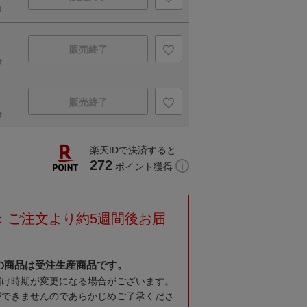
け
販売終了
け
販売終了
け
楽天IDで決済すると
272
ポイント獲得
：ご注文より約5週間後お届
の商品は受注生産商品です。
届け時期が変更になる場合がございます。
ができませんのであらかじめご了承くださ