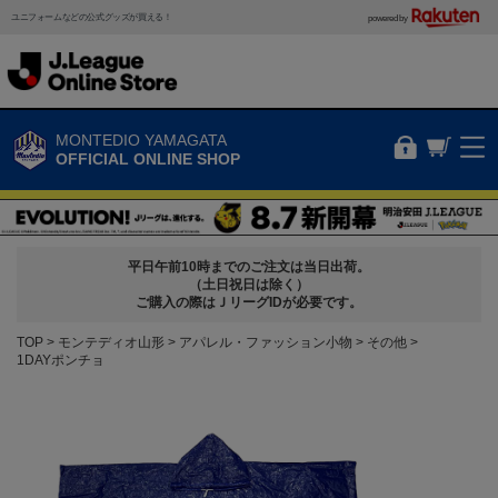
ユニフォームなどの公式グッズが買える！
powered by
MONTEDIO YAMAGATA
OFFICIAL ONLINE SHOP
平日午前10時までのご注文は当日出荷。
（土日祝日は除く）
ご購入の際はＪリーグIDが必要です。
TOP
モンテディオ山形
アパレル・ファッション小物
その他
1DAYポンチョ