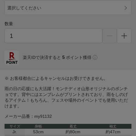
選択してください
数量
5
楽天IDで決済すると
ポイント獲得
※ お客様都合によるキャンセルはお受けできません。
雨の日の応援にも大活躍！モンテディオ山形オリジナルのポンチ
ョです。背中にはエンブレムがプリントされており、雨をしのげ
るアイテム！もちろん、フェスや場外のイベントでも使用いただ
けます。
メーカー品番：my91132
サイズ
身幅
着丈
袖丈
Jr.
53cm
約80cm
約47cm