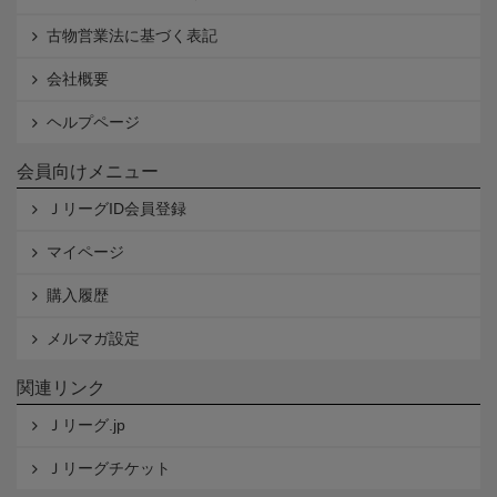
古物営業法に基づく表記
会社概要
ヘルプページ
会員向けメニュー
ＪリーグID会員登録
マイページ
購入履歴
メルマガ設定
関連リンク
Ｊリーグ.jp
Ｊリーグチケット