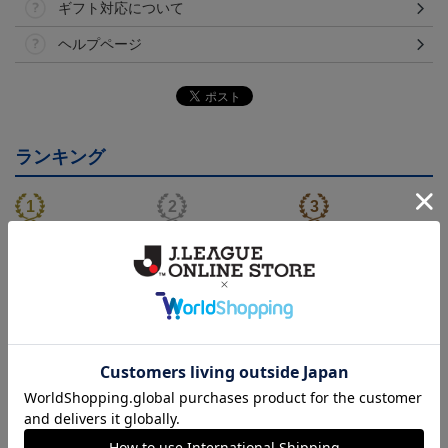
ギフト対応について
ヘルプページ
ランキング
NEW
NEW
モンテディオ山形 ピカ
26/27オーセンティックユ
モンテディオ山形 ツン
チュウ タオルマフラー
ニフォーム半袖（FP1st）
ベアー タオルマフラー
2,500円
18,700円～23,760円
2,500円
1