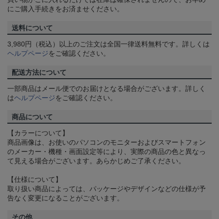
にご購入手続きをお済ませください。
送料について
3,980円（税込）以上のご注文は全国一律送料無料です。詳しくは
ヘルプページ
をご確認ください。
配送方法について
一部商品はメール便でのお届けとなる場合がございます。詳しく
は
ヘルプページ
をご確認ください。
商品について
【カラーについて】
商品画像は、お使いのパソコンのモニターおよびスマートフォン
のメーカー・機種・画面設定等により、実際の商品の色と異なっ
て見える場合がございます。あらかじめご了承ください。
【仕様について】
取り扱い商品によっては、パッケージやデザインなどの仕様が予
告なく変更になることがございます。
その他