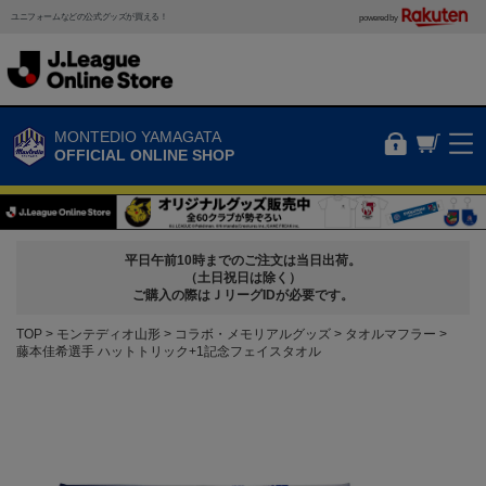
ユニフォームなどの公式グッズが買える！
powered by
MONTEDIO YAMAGATA
OFFICIAL ONLINE SHOP
平日午前10時までのご注文は当日出荷。
（土日祝日は除く）
ご購入の際はＪリーグIDが必要です。
TOP
モンテディオ山形
コラボ・メモリアルグッズ
タオルマフラー
藤本佳希選手 ハットトリック+1記念フェイスタオル