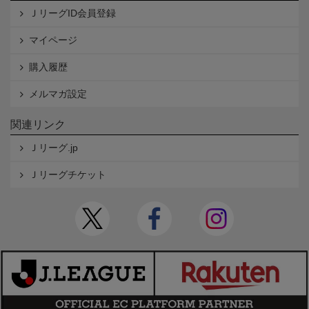
ＪリーグID会員登録
マイページ
購入履歴
メルマガ設定
関連リンク
Ｊリーグ.jp
Ｊリーグチケット