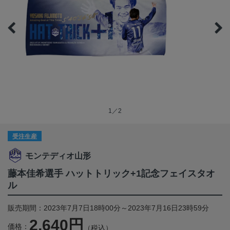
1／2
受注生産
モンテディオ山形
藤本佳希選手 ハットトリック+1記念フェイスタオ
ル
販売期間：2023年7月7日18時00分～2023年7月16日23時59分
2,640円
価格：
（税込）