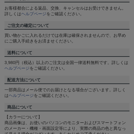
お客様都合による返品、交換、キャンセルはお受けできません。
詳しくは
ヘルプページ
をご確認ください。
ご注文の確定について
買い物かごに入れるだけでは在庫は確保されませんので、お早め
にご購入手続きをお済ませください。
送料について
3,980円（税込）以上のご注文は全国一律送料無料です。詳しくは
ヘルプページ
をご確認ください。
配送方法について
一部商品はメール便でのお届けとなる場合がございます。詳しく
は
ヘルプページ
をご確認ください。
商品について
【カラーについて】
商品画像は、お使いのパソコンのモニターおよびスマートフォン
のメーカー・機種・画面設定等により、実際の商品の色と異なっ
て見える場合がございます。あらかじめご了承ください。