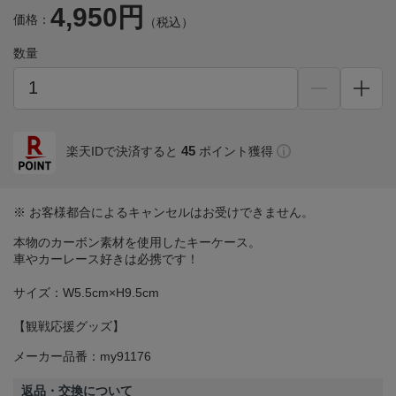
4,950円
価格：
（税込）
数量
45
楽天IDで決済すると
ポイント獲得
※ お客様都合によるキャンセルはお受けできません。
本物のカーボン素材を使用したキーケース。
車やカーレース好きは必携です！
サイズ：W5.5cm×H9.5cm
【観戦応援グッズ】
メーカー品番：my91176
返品・交換について