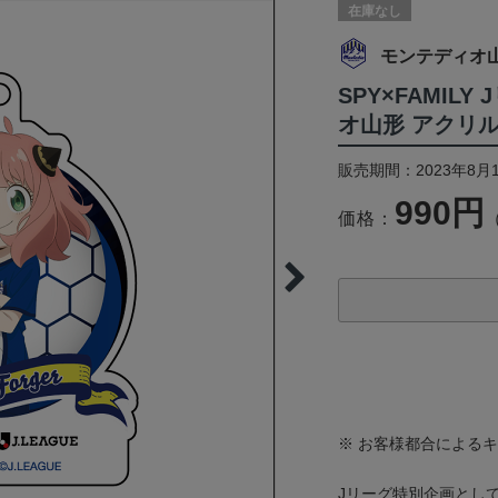
在庫なし
モンテディオ
SPY×FAMIL
オ山形 アクリ
販売期間：2023年8月
990円
価格：
※ お客様都合による
Jリーグ特別企画として、