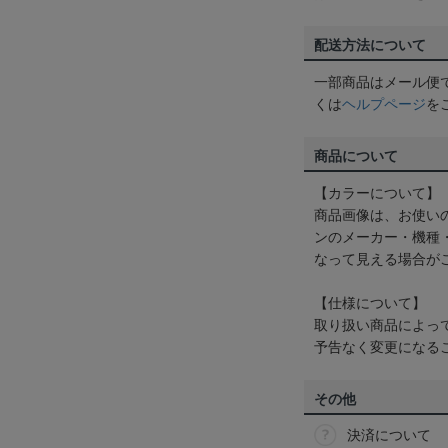
配送方法について
一部商品はメール便
くは
ヘルプページ
を
商品について
【カラーについて】
商品画像は、お使い
ンのメーカー・機種
なって見える場合が
【仕様について】
取り扱い商品によっ
予告なく変更になる
その他
決済について