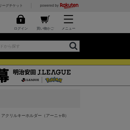
リーグチケット
powered by
ログイン
買い物かご
メニュー
山形 アクリルキーホルダー（アーニャB）