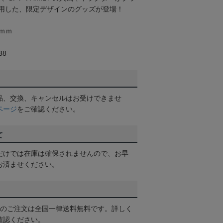
用した、限定デザインのグッズが登場！
0ｍｍ
38
品、交換、キャンセルはお受けできませ
ページ
をご確認ください。
て
だけでは在庫は確保されませんので、お早
お済ませください。
以上のご注文は全国一律送料無料です。詳しく
確認ください。