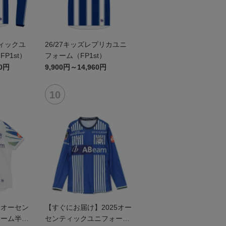
ティックユ
26/27キッズレプリカユニ
P1st）
フォーム（FP1st）
60円
9,900円～14,960円
】オーセン
【すぐにお届け】2025オー
ォーム半袖
センティックユニフォーム