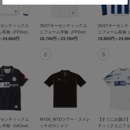
オーセンティックユ
26/27オーセンティックユ
26/27オーセン
長袖（FP2nd）
ニフォーム半袖（FP2nd）
ニフォーム長袖（F
～24,860円
18,700円～23,760円
19,800円～24,8
オーセンティックユ
MY26_MTDツアー・ストレ
【すぐにお届け
半袖（GK2nd）
ッチポロシャツ
ティックユニフ