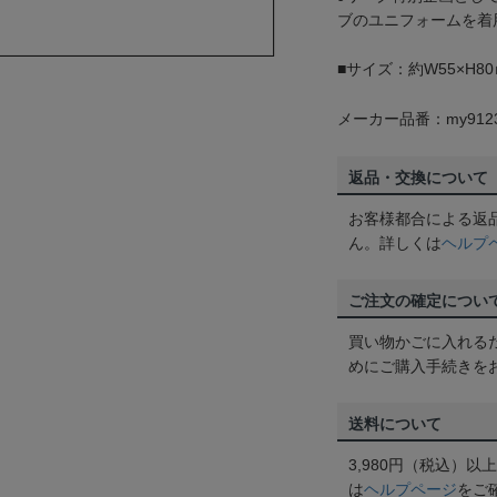
ブのユニフォームを着
■サイズ：約W55×H8
メーカー品番：my912
返品・交換について
お客様都合による返
ん。詳しくは
ヘルプ
ご注文の確定につい
買い物かごに入れる
めにご購入手続きを
送料について
3,980円（税込）
は
ヘルプページ
をご