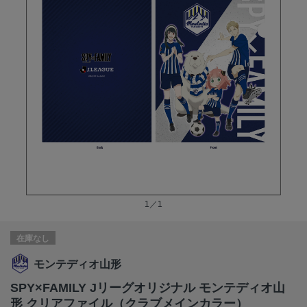
1／1
在庫なし
モンテディオ山形
SPY×FAMILY Jリーグオリジナル モンテディオ山
形 クリアファイル（クラブメインカラー）