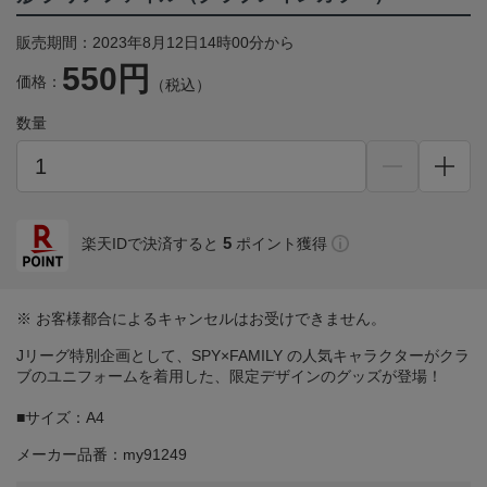
販売期間：2023年8月12日14時00分から
550円
価格：
（税込）
数量
5
楽天IDで決済すると
ポイント獲得
※ お客様都合によるキャンセルはお受けできません。
Jリーグ特別企画として、SPY×FAMILY の人気キャラクターがクラ
ブのユニフォームを着用した、限定デザインのグッズが登場！
■サイズ：A4
メーカー品番：my91249