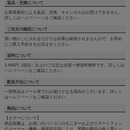
返品・交換について
お客様都合による返品、交換、キャンセルはお受けできません。
詳しくは
ヘルプページ
をご確認ください。
ご注文の確定について
買い物かごに入れるだけでは在庫は確保されませんので、お早め
にご購入手続きをお済ませください。
送料について
3,980円（税込）以上のご注文は全国一律送料無料です。詳しくは
ヘルプページ
をご確認ください。
配送方法について
一部商品はメール便でのお届けとなる場合がございます。詳しく
は
ヘルプページ
をご確認ください。
商品について
【カラーについて】
商品画像は、お使いのパソコンのモニターおよびスマートフォン
のメーカー・機種・画面設定等により、実際の商品の色と異なっ