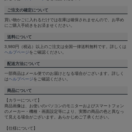
ご注文の確定について
買い物かごに入れるだけでは在庫は確保されませんので、お早め
にご購入手続きをお済ませください。
送料について
3,980円（税込）以上のご注文は全国一律送料無料です。詳しくは
ヘルプページ
をご確認ください。
配送方法について
一部商品はメール便でのお届けとなる場合がございます。詳しく
は
ヘルプページ
をご確認ください。
商品について
【カラーについて】
商品画像は、お使いのパソコンのモニターおよびスマートフォン
のメーカー・機種・画面設定等により、実際の商品の色と異なっ
て見える場合がございます。あらかじめご了承ください。
【仕様について】