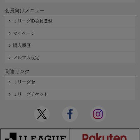
会員向けメニュー
ＪリーグID会員登録
マイページ
購入履歴
メルマガ設定
関連リンク
Ｊリーグ.jp
Ｊリーグチケット