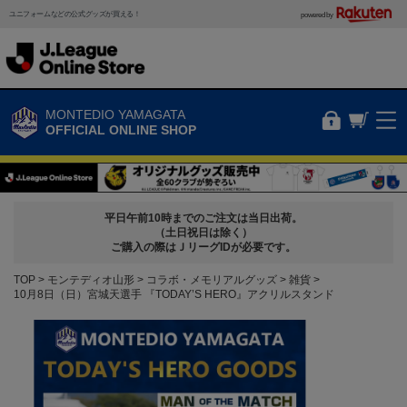
ユニフォームなどの公式グッズが買える！
powered by
MONTEDIO YAMAGATA
OFFICIAL ONLINE SHOP
平日午前10時までのご注文は当日出荷。
（土日祝日は除く）
ご購入の際はＪリーグIDが必要です。
TOP
モンテディオ山形
コラボ・メモリアルグッズ
雑貨
10月8日（日）宮城天選手 『TODAY’S HERO』アクリルスタンド