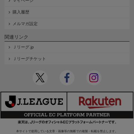
マイページ
購入履歴
メルマガ設定
関連リンク
Ｊリーグ.jp
Ｊリーグチケット
本サイトで使用している文章・画像等の無断での複製・転載を禁止します。