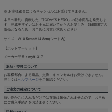
※ お客様都合によるキャンセルはお受けできません。
本日の勝利に貢献した『TODAY’S HERO』の記念商品を発売しま
す！完成デザインはお手元に届いてからのお楽しみ！3日間限定の
販売となるため、お早めにお買い求めください！
サイズ：W10.5cm×H14.8cm(シート内)
【ホットマーケット】
メーカー品番：my91317
返品・交換について
お客様都合による返品、交換、キャンセルはお受けできません。
詳しくは
ヘルプページ
をご確認ください。
ご注文の確定について
買い物かごに入れるだけでは在庫は確保されませんので、お早め
にご購入手続きをお済ませください。