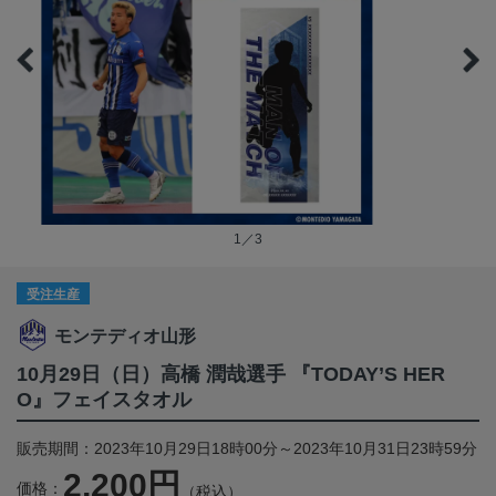
1／3
受注生産
モンテディオ山形
10月29日（日）高橋 潤哉選手 『TODAY’S HER
O』フェイスタオル
販売期間：2023年10月29日18時00分～2023年10月31日23時59分
2,200円
価格：
（税込）