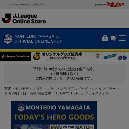
ユニフォームなどの公式グッズが買える！
powered by
MONTEDIO YAMAGATA
OFFICIAL ONLINE SHOP
平日午前10時までのご注文は当日出荷。
（土日祝日は除く）
ご購入の際はＪリーグIDが必要です。
TOP
モンテディオ山形
コラボ・メモリアルグッズ
タオルマフラー
10月29日（日）高橋 潤哉選手 『TODAY’S HERO』フェイスタオル