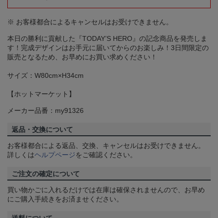
※ お客様都合によるキャンセルはお受けできません。
本日の勝利に貢献した『TODAY’S HERO』の記念商品を発売しま
す！完成デザインはお手元に届いてからのお楽しみ！3日間限定の
販売となるため、お早めにお買い求めください！
サイズ：W80cm×H34cm
【ホットマーケット】
メーカー品番：my91326
返品・交換について
お客様都合による返品、交換、キャンセルはお受けできません。
詳しくは
ヘルプページ
をご確認ください。
ご注文の確定について
買い物かごに入れるだけでは在庫は確保されませんので、お早め
にご購入手続きをお済ませください。