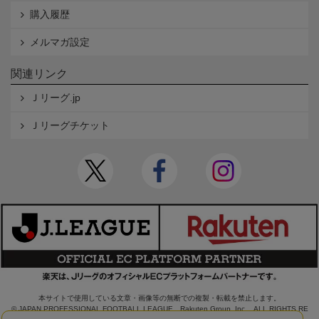
購入履歴
メルマガ設定
関連リンク
Ｊリーグ.jp
Ｊリーグチケット
本サイトで使用している文章・画像等の無断での複製・転載を禁止します。
© JAPAN PROFESSIONAL FOOTBALL LEAGUE Rakuten Group, Inc. ALL RIGHTS RE