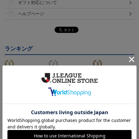
ギフト対応について
ヘルプページ
ランキング
26/27オーセンティックユ
26/27オーセンティックユ
26/27オーセンティックユ
ニフォーム半袖（FP1st）
ニフォーム半袖（FP2n
ニフォーム長袖（FP1st）
18,700円～23,760円
18,700円～23,760円
19,800円～24,860円
1
d）