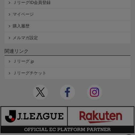
ＪリーグID会員登録
マイページ
購入履歴
メルマガ設定
関連リンク
Ｊリーグ.jp
Ｊリーグチケット