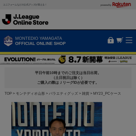
ユニフォームなどの公式グッズが買える！
powered by
MONTEDIO YAMAGATA
OFFICIAL ONLINE SHOP
平日午前10時までのご注文は当日出荷。
（土日祝日は除く）
ご購入の際はＪリーグIDが必要です。
TOP
モンテディオ山形
バラエティグッズ
雑貨
MY23_PCケース