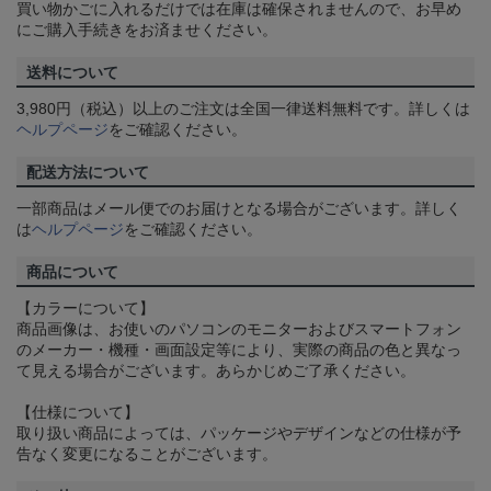
買い物かごに入れるだけでは在庫は確保されませんので、お早め
にご購入手続きをお済ませください。
送料について
3,980円（税込）以上のご注文は全国一律送料無料です。詳しくは
ヘルプページ
をご確認ください。
配送方法について
一部商品はメール便でのお届けとなる場合がございます。詳しく
は
ヘルプページ
をご確認ください。
商品について
【カラーについて】
商品画像は、お使いのパソコンのモニターおよびスマートフォン
のメーカー・機種・画面設定等により、実際の商品の色と異なっ
て見える場合がございます。あらかじめご了承ください。
【仕様について】
取り扱い商品によっては、パッケージやデザインなどの仕様が予
告なく変更になることがございます。