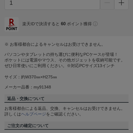
60
楽天IDで決済すると
ポイント獲得
※ お客様都合によるキャンセルはお受けできません。
パソコンやタブレットの持ち運びに便利なPCケースが登場！
ポケットには電源やマウス、その他ガジェットを収納可能です。
ぜひ日常使いにご利用ください。※対応PCサイズ13インチ
サイズ：約W370㎜×H275㎜
メーカー品番：my91348
返品・交換について
お客様都合による返品、交換、キャンセルはお受けできません。
詳しくは
ヘルプページ
をご確認ください。
ご注文の確定について