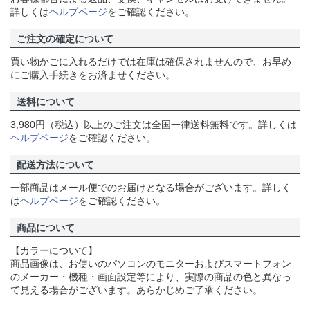
詳しくは
ヘルプページ
をご確認ください。
ご注文の確定について
買い物かごに入れるだけでは在庫は確保されませんので、お早め
にご購入手続きをお済ませください。
送料について
3,980円（税込）以上のご注文は全国一律送料無料です。詳しくは
ヘルプページ
をご確認ください。
配送方法について
一部商品はメール便でのお届けとなる場合がございます。詳しく
は
ヘルプページ
をご確認ください。
商品について
【カラーについて】
商品画像は、お使いのパソコンのモニターおよびスマートフォン
のメーカー・機種・画面設定等により、実際の商品の色と異なっ
て見える場合がございます。あらかじめご了承ください。