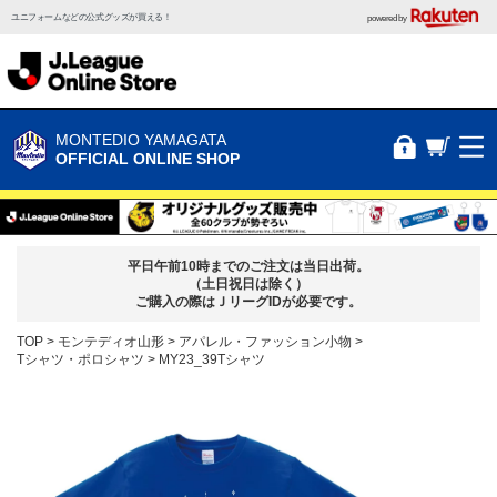
ユニフォームなどの公式グッズが買える！
powered by
MONTEDIO YAMAGATA
OFFICIAL ONLINE SHOP
平日午前10時までのご注文は当日出荷。
（土日祝日は除く）
ご購入の際はＪリーグIDが必要です。
TOP
モンテディオ山形
アパレル・ファッション小物
Tシャツ・ポロシャツ
MY23_39Tシャツ