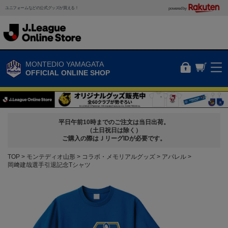
ユニフォームなどの公式グッズが買える！
powered by
MONTEDIO YAMAGATA
OFFICIAL ONLINE SHOP
平日午前10時までのご注文は当日出荷。
（土日祝日は除く）
ご購入の際はＪリーグIDが必要です。
TOP
モンテディオ山形
コラボ・メモリアルグッズ
アパレル
岡﨑建哉選手引退記念Tシャツ