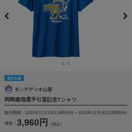
1／3
受注生産
モンテディオ山形
岡﨑建哉選手引退記念Tシャツ
販売期間：2023年11月13日18時00分～2023年11月16日23時59分
3,960円
価格：
（税込）