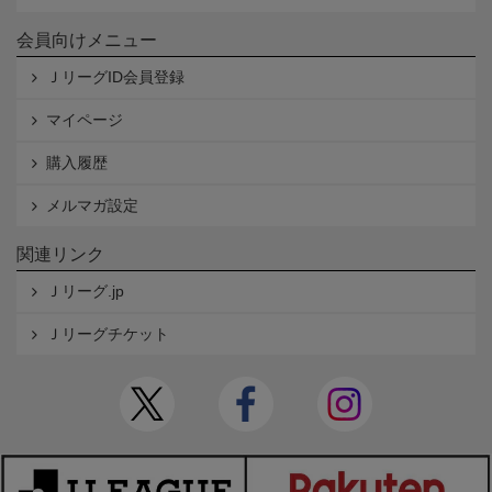
会員向けメニュー
ＪリーグID会員登録
マイページ
購入履歴
メルマガ設定
関連リンク
Ｊリーグ.jp
Ｊリーグチケット