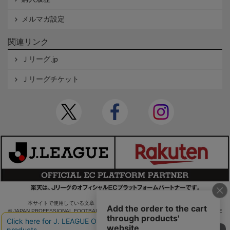
メルマガ設定
関連リンク
Ｊリーグ.jp
Ｊリーグチケット
本サイトで使用している文章・画像等の無断での複製・転載を禁止します。
© JAPAN PROFESSIONAL FOOTBALL LEAGUE Rakuten Group, Inc. ALL RIGHTS RE
SERVED.