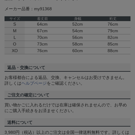
メーカー品番：my91368
サイズ
着丈前
身幅
裄丈
S
64cm
52cm
76cm
M
67cm
54cm
79cm
L
70cm
56cm
82cm
O
73cm
58cm
85cm
XO
76cm
60cm
88cm
返品・交換について
お客様都合による返品、交換、キャンセルはお受けできません。
詳しくは
ヘルプページ
をご確認ください。
ご注文の確定について
買い物かごに入れるだけでは在庫は確保されませんので、お早め
にご購入手続きをお済ませください。
送料について
3,980円（税込）以上のご注文は全国一律送料無料です。詳しくは