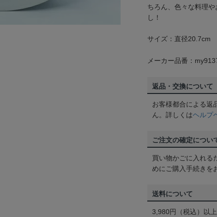
ちろん、色々な料理や
し！
サイズ：直径20.7cm
メーカー品番：my913
返品・交換について
お客様都合による返
ん。詳しくは
ヘルプ
ご注文の確定につい
買い物かごに入れる
めにご購入手続きを
送料について
3,980円（税込）