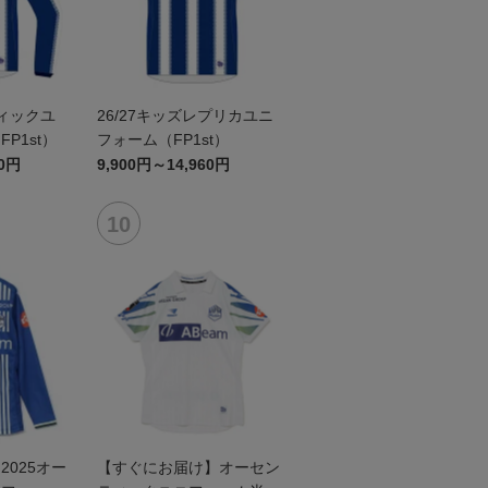
ティックユ
26/27キッズレプリカユニ
P1st）
フォーム（FP1st）
60円
9,900円～14,960円
025オー
【すぐにお届け】オーセン