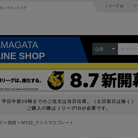
Ｊリーグ.jp
Ｊ
オンラインストア
AMAGATA
山形
LINE SHOP
平日午前10時までのご注文は当日出荷。（土日祝日は除く）
ご購入の際はＪリーグIDが必要です。
ズ
雑貨
MY23_クリスマスプレート