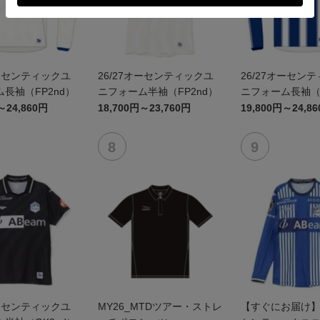
オーセンティックユ
26/27オーセンティックユ
26/27オーセン
長袖（FP2nd）
ニフォーム半袖（FP2nd）
ニフォーム長袖（F
～24,860円
18,700円～23,760円
19,800円～24,8
オーセンティックユ
MY26_MTDツアー・ストレ
【すぐにお届け】2