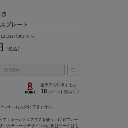
山形
マスプレート
13日19時00分から
円
（税込）
売り切れ
楽天IDで決済すると
18
ポイント獲得
キャンセルはお受けできません。
ってくる〜♪ クリスマスを盛り上げるプレー
サンタディーオデザインのお皿はケーキはも