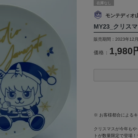
在庫なし
モンテディオ
MY23_クリス
販売期間：2023年12月
1,980
価格：
※ お客様都合による
クリスマスが今年もや
トが数量限定で登場！