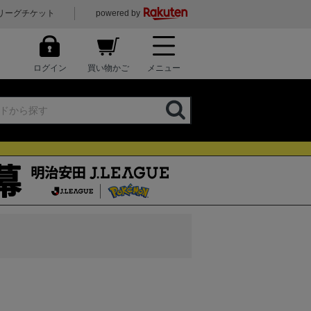
リーグチケット
powered by
ログイン
買い物かご
メニュー