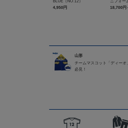
BLUE（NO.12）
ニフォーム
4,950円
18,700円
山形
チームマスコット「ディーオ
必見！