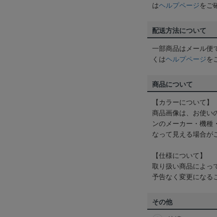
は
ヘルプページ
をご
配送方法について
一部商品はメール便
くは
ヘルプページ
を
商品について
【カラーについて】
商品画像は、お使い
ンのメーカー・機種
なって見える場合が
【仕様について】
取り扱い商品によっ
予告なく変更になる
その他