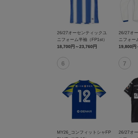
26/27オーセンティックユ
26/27
ニフォーム半袖（FP1st）
ニフォーム
18,700円～23,760円
19,800円
MY26_コンフィットシャFP
26/27