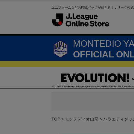
ユニフォームなどの観戦グッズが買える！Ｊリーグ公式
MONTEDIO Y
OFFICIAL ON
TOP
モンテディオ山形
バラエティグッ