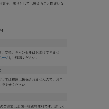
お菓子、飾りとしても映えること間違いな
74
品、交換、キャンセルはお受けできませ
ページ
をご確認ください。
て
だけでは在庫は確保されませんので、お早
お済ませください。
以上のご注文は全国一律送料無料です。詳しく