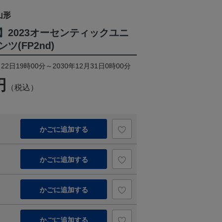
山形
】2023オーセンティックユニ
(FP2nd)
22日19時00分～2030年12月31日0時00分
円
（税込）
かごに追加する
かごに追加する
かごに追加する
かごに追加する