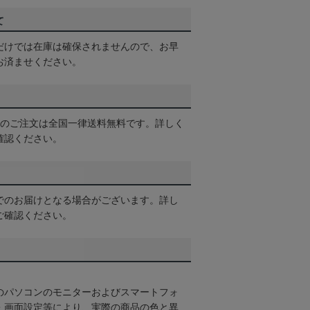
て
だけでは在庫は確保されませんので、お早
お済ませください。
以上のご注文は全国一律送料無料です。詳しく
確認ください。
でのお届けとなる場合がございます。詳し
ご確認ください。
のパソコンのモニターおよびスマートフォ
・画面設定等により、実際の商品の色と異