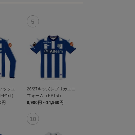
ティックユ
26/27キッズレプリカユニ
P1st）
フォーム（FP1st）
60円
9,900円～14,960円