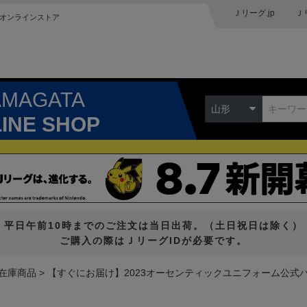
Ｊリーグ.jp
Ｊ
オンラインストア
AMAGATA
山形
LINE SHOP
平日午前10時までのご注文は当日出荷。（土日祝日は除く）
ご購入の際はＪリーグIDが必要です。
在庫商品
【すぐにお届け】2023オーセンティックユニフォーム公式パンツ