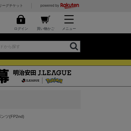
リーグチケット
powered by
ログイン
買い物かご
メニュー
(FP2nd)