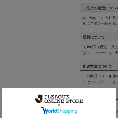
ご注文の確定につい
買い物かごに入れる
めにご購入手続きを
送料について
3,980円（税込）
は
ヘルプページ
をご
配送方法について
一部商品はメール便
くは
ヘルプページ
を
商品について
【カラーについて】
商品画像は、お使い
ンのメーカー・機種