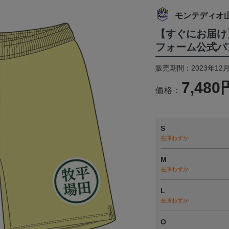
モンテディオ
【すぐにお届け
フォーム公式パンツ
販売期間：2023年12月
7,480
価格：
S
在庫わずか
M
在庫わずか
L
在庫わずか
O