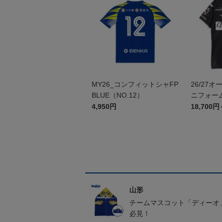
MY26_コンフィットシャFP
26/27
BLUE（NO.12）
ニフォーム
4,950円
18,700円
山形
チームマスコット「ディーオ
必見！