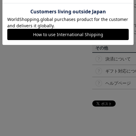
なって見える場合が
【仕様について】
取り扱い商品によっ
予告なく変更になる
その他
決済について
ギフト対応につ
ヘルプページ