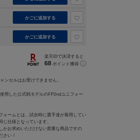
かごに追加する
かごに追加する
楽天IDで決済すると
68
ポイント獲得
キャンセルはお受けできません。
で使用した公式戦モデルのFP2ndユニフォー
フォームとは、試合時に選手達が着用してい
同じ仕様となっています。
しかお求めいただけない貴重な商品ですの
ださい！