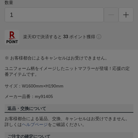
数量
33
楽天IDで決済すると
ポイント獲得
※ お客様都合によるキャンセルはお受けできません。
ユニフォーム柄をイメージしたニットマフラーが登場！応援の定
番アイテムです。
サイズ：W1600mm×H190mm
メーカー品番：my91405
返品・交換について
お客様都合による返品、交換、キャンセルはお受けできません。
詳しくは
ヘルプページ
をご確認ください。
ご注文の確定について