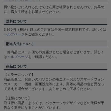
買い物かごに入れるだけでは在庫は確保されませんので、お早め
にご購入手続きをお済ませください。
送料について
3,980円（税込）以上のご注文は全国一律送料無料です。詳しくは
ヘルプページ
をご確認ください。
配送方法について
一部商品はメール便でのお届けとなる場合がございます。詳しく
は
ヘルプページ
をご確認ください。
商品について
【カラーについて】
商品画像は、お使いのパソコンのモニターおよびスマートフォン
のメーカー・機種・画面設定等により、実際の商品の色と異なっ
て見える場合がございます。あらかじめご了承ください。
【仕様について】
取り扱い商品によっては、パッケージやデザインなどの仕様が予
告なく変更になることがございます。