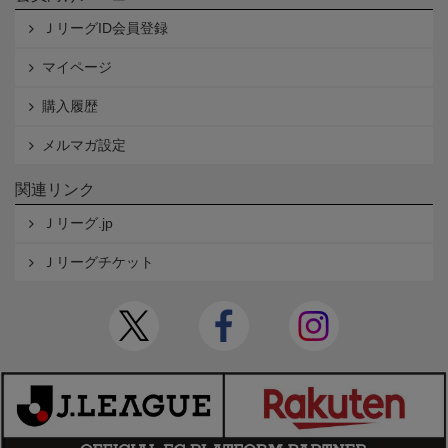
ＪリーグID会員登録
マイページ
購入履歴
メルマガ設定
関連リンク
Ｊリーグ.jp
Ｊリーグチケット