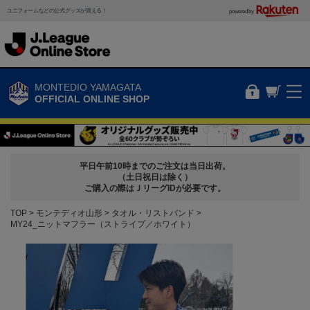
ユニフォームなどの公式グッズが買える！
powered by
MONTEDIO YAMAGATA
OFFICIAL ONLINE SHOP
平日午前10時までのご注文は当日出荷。
（土日祝日は除く）
ご購入の際はＪリーグIDが必要です。
TOP
モンテディオ山形
タオル・リストバンド
MY24_ニットマフラー（ストライプ／ホワイト）