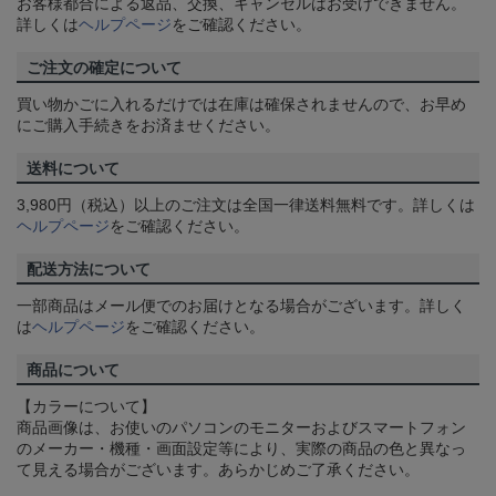
お客様都合による返品、交換、キャンセルはお受けできません。
詳しくは
ヘルプページ
をご確認ください。
ご注文の確定について
買い物かごに入れるだけでは在庫は確保されませんので、お早め
にご購入手続きをお済ませください。
送料について
3,980円（税込）以上のご注文は全国一律送料無料です。詳しくは
ヘルプページ
をご確認ください。
配送方法について
一部商品はメール便でのお届けとなる場合がございます。詳しく
は
ヘルプページ
をご確認ください。
商品について
【カラーについて】
商品画像は、お使いのパソコンのモニターおよびスマートフォン
のメーカー・機種・画面設定等により、実際の商品の色と異なっ
て見える場合がございます。あらかじめご了承ください。