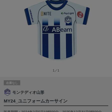
1／1
在庫なし
モンテディオ山形
MY24_ユニフォームカーサイン