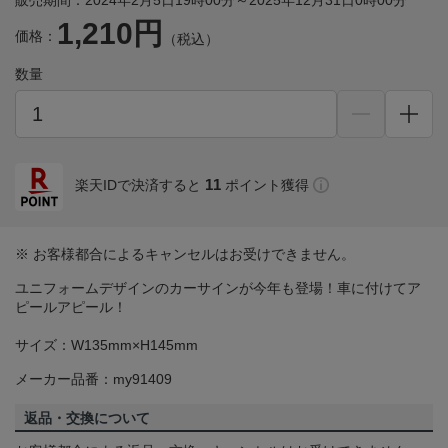
販売期間：2024年2月5日19時00分～2025年12月31日0時00分
1,210円
価格：
（税込）
数量
11
楽天IDで決済すると
ポイント獲得
※ お客様都合によるキャンセルはお受けできません。
ユニフォームデザインのカーサインが今年も登場！車に付けてア
ピールアピール！
サイズ：W135mm×H145mm
メーカー品番：my91409
返品・交換について