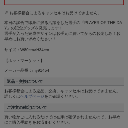
※ お客様都合によるキャンセルはお受けできません。
本日の試合で印象に残る活躍をした選手の『PLAYER OF THE DA
Y』の記念グッズを発売します！
選手が入った完成デザインはお手元に届いてからのお楽しみ！お
早めにお買い求めください！
サイズ：W80cm×H34cm
【ホットマーケット】
メーカー品番：my91454
返品・交換について
お客様都合による返品、交換、キャンセルはお受けできません。
詳しくは
ヘルプページ
をご確認ください。
ご注文の確定について
買い物かごに入れるだけでは在庫は確保されませんので、お早め
にご購入手続きをお済ませください。