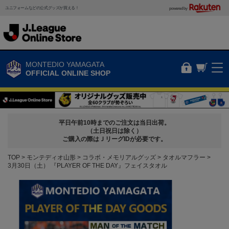
ユニフォームなどの公式グッズが買える！
powered by
MONTEDIO YAMAGATA
OFFICIAL ONLINE SHOP
平日午前10時までのご注文は当日出荷。
（土日祝日は除く）
ご購入の際はＪリーグIDが必要です。
TOP
モンテディオ山形
コラボ・メモリアルグッズ
タオルマフラー
3月30日（土） 『PLAYER OF THE DAY』フェイスタオル