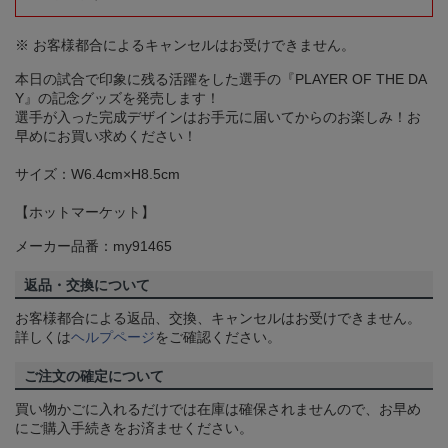
※ お客様都合によるキャンセルはお受けできません。
本日の試合で印象に残る活躍をした選手の『PLAYER OF THE DA
Y』の記念グッズを発売します！
選手が入った完成デザインはお手元に届いてからのお楽しみ！お
早めにお買い求めください！
サイズ：W6.4cm×H8.5cm
【ホットマーケット】
メーカー品番：my91465
返品・交換について
お客様都合による返品、交換、キャンセルはお受けできません。
詳しくは
ヘルプページ
をご確認ください。
ご注文の確定について
買い物かごに入れるだけでは在庫は確保されませんので、お早め
にご購入手続きをお済ませください。