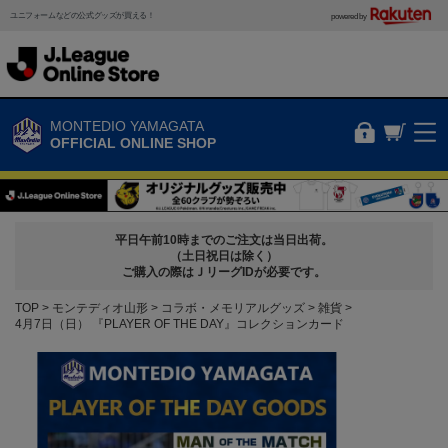
ユニフォームなどの公式グッズが買える！
powered by
MONTEDIO YAMAGATA
OFFICIAL ONLINE SHOP
平日午前10時までのご注文は当日出荷。
（土日祝日は除く）
ご購入の際はＪリーグIDが必要です。
TOP
モンテディオ山形
コラボ・メモリアルグッズ
雑貨
4月7日（日） 『PLAYER OF THE DAY』コレクションカード