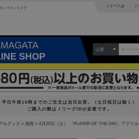
Ｊリーグ.jp
Ｊ
オンラインストア
AMAGATA
山形
LINE SHOP
平日午前10時までのご注文は当日出荷。（土日祝日は除く）
ご購入の際はＪリーグIDが必要です。
アルグッズ
雑貨
4月20日（土） 『PLAYER OF THE DAY』アク