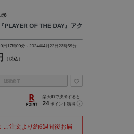
山形
PLAYER OF THE DAY』アク
0日17時00分～2024年4月22日23時59分
円
（税込）
販売終了
楽天IDで決済すると
24
ポイント獲得
：ご注文より約6週間後お届