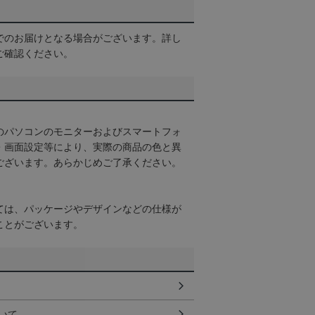
でのお届けとなる場合がございます。詳し
ご確認ください。
のパソコンのモニターおよびスマートフォ
・画面設定等により、実際の商品の色と異
ございます。あらかじめご了承ください。
ては、パッケージやデザインなどの仕様が
ことがございます。
いて