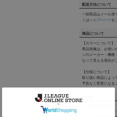
配送方法について
一部商品はメール便
くは
ヘルプページ
を
商品について
【カラーについて】
商品画像は、お使い
ンのメーカー・機種
なって見える場合が
【仕様について】
取り扱い商品によっ
予告なく変更になる
その他
決済について
ギフト対応につ