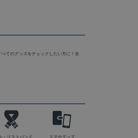
すべてのグッズをチェックしたい方に！全
！
ル・リストバンド
スマホグッズ