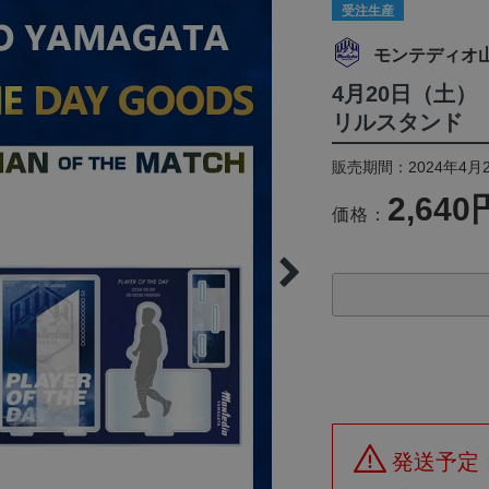
受注生産
モンテディオ
4月20日（土） 『
リルスタンド
販売期間：2024年4月2
2,640
価格：
発送予定