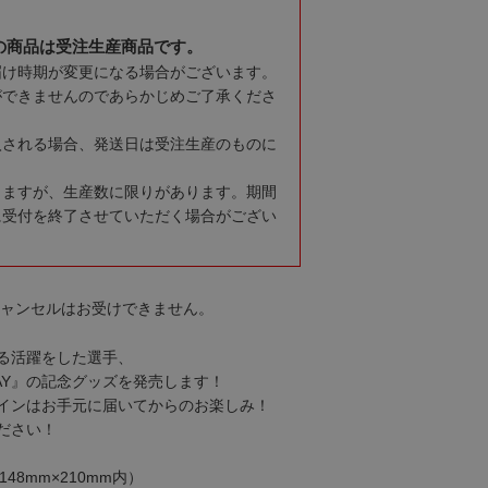
の商品は受注生産商品です。
届け時期が変更になる場合がございます。
ができませんのであらかじめご了承くださ
入される場合、発送日は受注生産のものに
りますが、生産数に限りがあります。期間
に受付を終了させていただく場合がござい
キャンセルはお受けできません。
る活躍をした選手、
E DAY』の記念グッズを発売します！
インはお手元に届いてからのお楽しみ！
ださい！
48mm×210mm内）