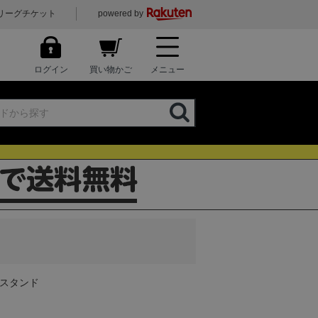
リーグチケット
powered by
ログイン
買い物かご
メニュー
リルスタンド