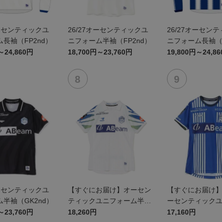
オーセンティックユ
26/27オーセンティックユ
26/27オーセン
長袖（FP2nd）
ニフォーム半袖（FP2nd）
ニフォーム長袖（F
～24,860円
18,700円～23,760円
19,800円～24,8
オーセンティックユ
【すぐにお届け】オーセン
【すぐにお届け】 
半袖（GK2nd）
ティックユニフォーム半袖
ーセンティック
（2026百年構想リーグ）F
ムFP1st
～23,760円
18,260円
17,160円