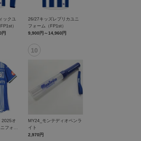
ティックユ
26/27キッズレプリカユニ
P1st）
フォーム（FP1st）
60円
9,900円～14,960円
2025オ
MY24_モンテディオペンラ
ユニフォー
イト
2,970円