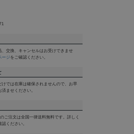
71
品、交換、キャンセルはお受けできませ
ページ
をご確認ください。
て
だけでは在庫は確保されませんので、お早
お済ませください。
以上のご注文は全国一律送料無料です。詳しく
確認ください。