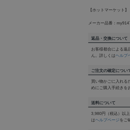
【ホットマーケット】
メーカー品番：my914
返品・交換について
お客様都合による返
ん。詳しくは
ヘルプ
ご注文の確定につい
買い物かごに入れる
めにご購入手続きを
送料について
3,980円（税込）
は
ヘルプページ
をご