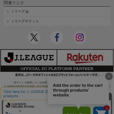
関連リンク
Ｊリーグ.jp
Ｊリーグチケット
本サイトで使用している文章・画像等の無断での複製・転載を禁止します。
© JAPAN PROFESSIONAL FOOTBALL LEAGUE Rakuten Group, Inc. ALL RIGHTS RE
SERVED.
powered by