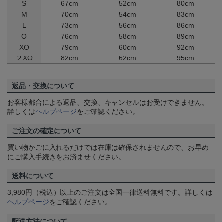
S
67cm
52cm
80cm
M
70cm
54cm
83cm
L
73cm
56cm
86cm
O
76cm
58cm
89cm
XO
79cm
60cm
92cm
２XO
82cm
62cm
95cm
返品・交換について
お客様都合による返品、交換、キャンセルはお受けできません。
詳しくは
ヘルプページ
をご確認ください。
ご注文の確定について
買い物かごに入れるだけでは在庫は確保されませんので、お早め
にご購入手続きをお済ませください。
送料について
3,980円（税込）以上のご注文は全国一律送料無料です。詳しくは
ヘルプページ
をご確認ください。
配送方法について