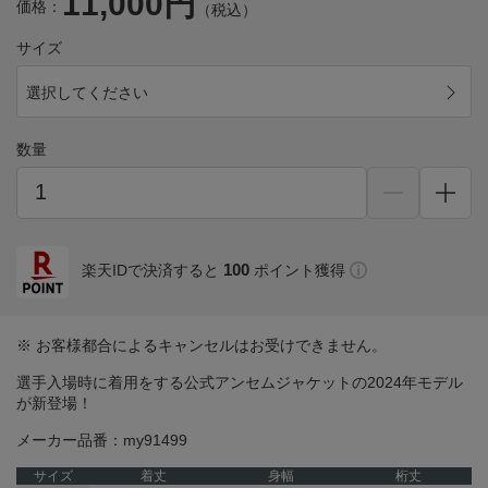
11,000円
価格：
（税込）
サイズ
選択してください
数量
100
楽天IDで決済すると
ポイント獲得
※ お客様都合によるキャンセルはお受けできません。
選手入場時に着用をする公式アンセムジャケットの2024年モデル
が新登場！
メーカー品番：my91499
サイズ
着丈
身幅
桁丈