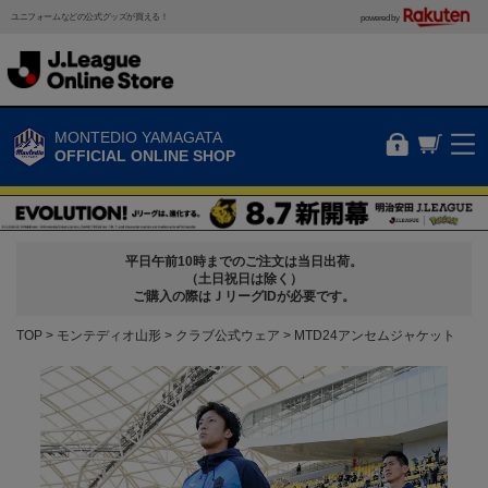
ユニフォームなどの公式グッズが買える！
powered by
MONTEDIO YAMAGATA
OFFICIAL ONLINE SHOP
平日午前10時までのご注文は当日出荷。
（土日祝日は除く）
ご購入の際はＪリーグIDが必要です。
TOP
モンテディオ山形
クラブ公式ウェア
MTD24アンセムジャケット