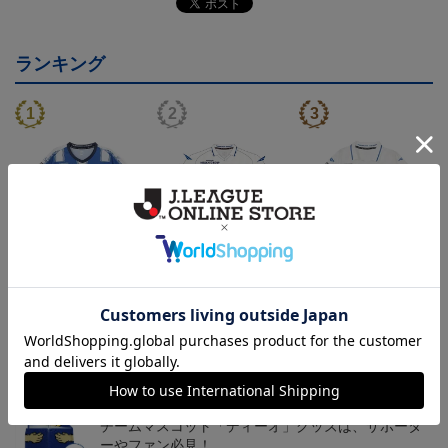
ランキング
26/27オーセンティックユ
26/27オーセンティックユ
26/27オーセンティックユ
ニフォーム半袖（FP1st）
ニフォーム長袖（FP2n
ニフォーム半袖（FP2n
18,700円～23,760円
19,800円～24,860円
18,700円～23,760円
1
d）
d）
トピックス
山形
チームマスコット「ディーオ」グッズは、サポータ
ーやファン必見！