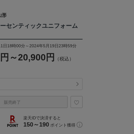
山形
ニオーセンティックユニフォーム
1日18時00分～2024年5月19日23時59分
0円～20,900円
（税込）
販売終了
楽天IDで決済すると
150～190
ポイント獲得