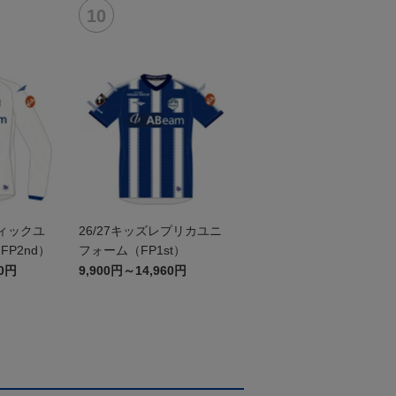
ティックユ
26/27キッズレプリカユニ
P2nd）
フォーム（FP1st）
60円
9,900円～14,960円