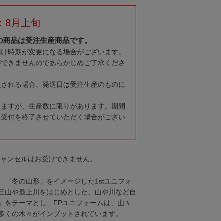
：8月上旬
の商品は受注生産商品です。
届け時期が変更になる場合がございます。
ができませんのであらかじめご了承くださ
入される場合、発送日は受注生産のものに
りますが、生産数に限りがあります。期間
に受付を終了させていただく場合がござい
キャンセルはお受けできません。
、「冬の山形」をイメージした1stユニフォ
三山や最上川をはじめとした、山や川など自
」をテーマとし、FPユニフォームは、山々
多くの木々がインプットされています。