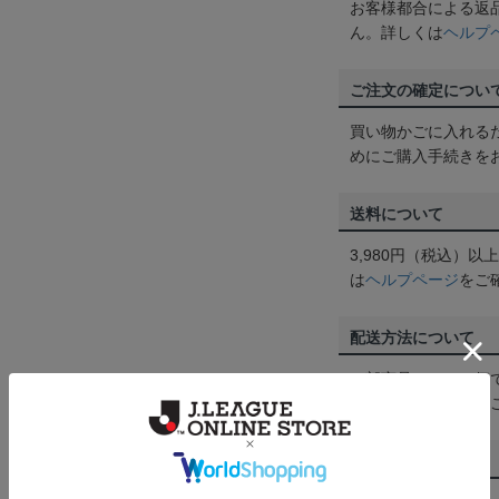
お客様都合による返
ん。詳しくは
ヘルプ
ご注文の確定につい
買い物かごに入れる
めにご購入手続きを
送料について
3,980円（税込）
は
ヘルプページ
をご
配送方法について
一部商品はメール便
くは
ヘルプページ
を
商品について