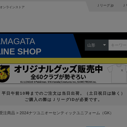
Ｊリーグ.jp
Ｊ
オンラインストア
AMAGATA
山形
LINE SHOP
平日午前10時までのご注文は当日出荷。（土日祝日は除く）
ご購入の際はＪリーグIDが必要です。
受注商品
2024ナツユニオーセンティックユニフォーム（GK）