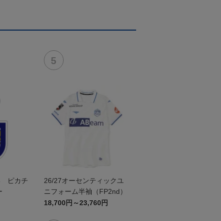
形 ピカチ
26/27オーセンティックユ
ー
ニフォーム半袖（FP2nd）
18,700円～23,760円