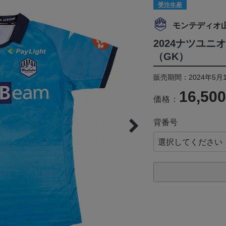
受注生産
モンテディオ
2024ナツユ
（GK）
販売期間：2024年5月1
16,50
価格：
背番号