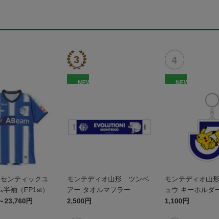
NEW
NEW
オーセンティックユ
モンテディオ山形 ツンベ
モンテディオ山
半袖（FP1st）
アー タオルマフラー
ュウ キーホルダ
～23,760円
2,500円
1,100円