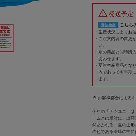
発送予定
こちら
受注生産
生産状況によりお
ご注文内容の変更
い。
別の商品と同時購
あわせます。
受注生産商品とな
内であっても早期
ます。
※ お客様都合による
今年の「ナツユニ」は
ームとは反対に、出羽
然あふれる「夏の山形
の色である深緑の中に