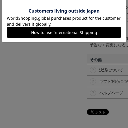
【カラーについて】
商品画像は、お使い
ンのメーカー・機種
なって見える場合が
【仕様について】
取り扱い商品によっ
予告なく変更になる
その他
決済について
ギフト対応につ
ヘルプページ