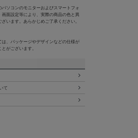
のパソコンのモニターおよびスマートフォ
・画面設定等により、実際の商品の色と異
ございます。あらかじめご了承ください。
ては、パッケージやデザインなどの仕様が
ことがございます。
いて