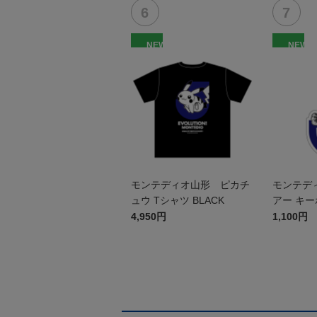
NEW
NEW
モンテディオ山形 ピカチ
モンテデ
ュウ Tシャツ BLACK
アー キ
4,950円
1,100円