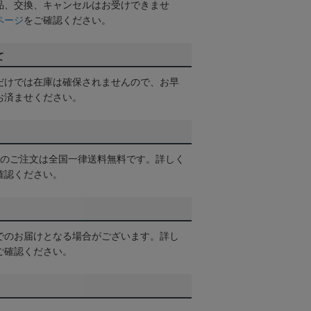
品、交換、キャンセルはお受けできませ
ページ
をご確認ください。
て
だけでは在庫は確保されませんので、お早
お済ませください。
以上のご注文は全国一律送料無料です。詳しく
確認ください。
でのお届けとなる場合がございます。詳し
ご確認ください。