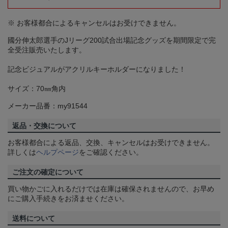
※ お客様都合によるキャンセルはお受けできません。
國分伸太郎選手のJリーグ200試合出場記念グッズを期間限定で完
全受注販売いたします。
記念ビジュアルがアクリルキーホルダーになりました！
サイズ：70㎜角内
メーカー品番：my91544
返品・交換について
お客様都合による返品、交換、キャンセルはお受けできません。
詳しくは
ヘルプページ
をご確認ください。
ご注文の確定について
買い物かごに入れるだけでは在庫は確保されませんので、お早め
にご購入手続きをお済ませください。
送料について