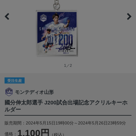
1／2
受注生産
モンテディオ山形
國分伸太郎選手 J200試合出場記念アクリルキーホ
ルダー
販売期間：2024年5月15日19時00分～2024年5月26日23時59分
1,100円
価格：
（税込）