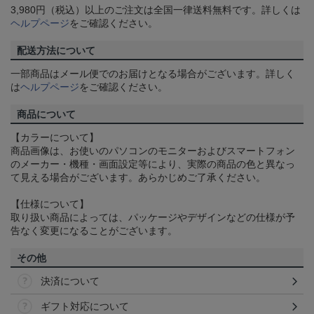
3,980円（税込）以上のご注文は全国一律送料無料です。詳しくは
ヘルプページ
をご確認ください。
配送方法について
一部商品はメール便でのお届けとなる場合がございます。詳しく
は
ヘルプページ
をご確認ください。
商品について
【カラーについて】
商品画像は、お使いのパソコンのモニターおよびスマートフォン
のメーカー・機種・画面設定等により、実際の商品の色と異なっ
て見える場合がございます。あらかじめご了承ください。
【仕様について】
取り扱い商品によっては、パッケージやデザインなどの仕様が予
告なく変更になることがございます。
その他
決済について
ギフト対応について