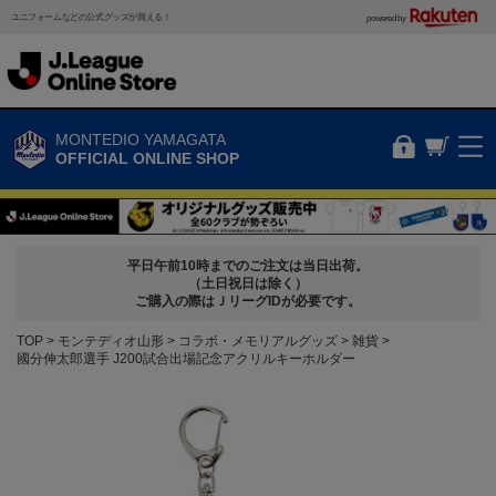
ユニフォームなどの公式グッズが買える！
powered by
MONTEDIO YAMAGATA
OFFICIAL ONLINE SHOP
平日午前10時までのご注文は当日出荷。
（土日祝日は除く）
ご購入の際はＪリーグIDが必要です。
TOP
モンテディオ山形
コラボ・メモリアルグッズ
雑貨
國分伸太郎選手 J200試合出場記念アクリルキーホルダー