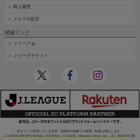
購入履歴
メルマガ設定
関連リンク
Ｊリーグ.jp
Ｊリーグチケット
本サイトで使用している文章・画像等の無断での複製・転載を禁止します。
© JAPAN PROFESSIONAL FOOTBALL LEAGUE Rakuten Group, Inc. ALL RIGHTS RE