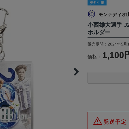
受注生産
モンテディオ
小西雄大選手 J
ホルダー
販売期間：2024年5月1
1,100
価格：
発送予定