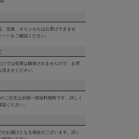
48
品、交換、キャンセルはお受けできませ
ページ
をご確認ください。
て
だけでは在庫は確保されませんので、お早
お済ませください。
以上のご注文は全国一律送料無料です。詳しく
確認ください。
でのお届けとなる場合がございます。詳し