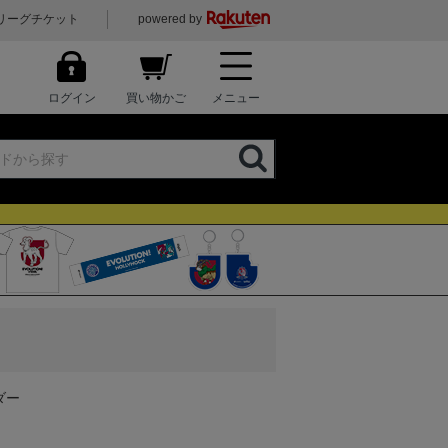
リーグチケット
powered by
ログイン
買い物かご
メニュー
ダー