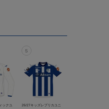
ティックユ
26/27キッズレプリカユニ