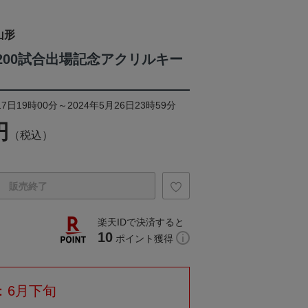
山形
200試合出場記念アクリルキー
7日19時00分～2024年5月26日23時59分
円
（税込）
販売終了
楽天IDで決済すると
10
ポイント獲得
：6月下旬