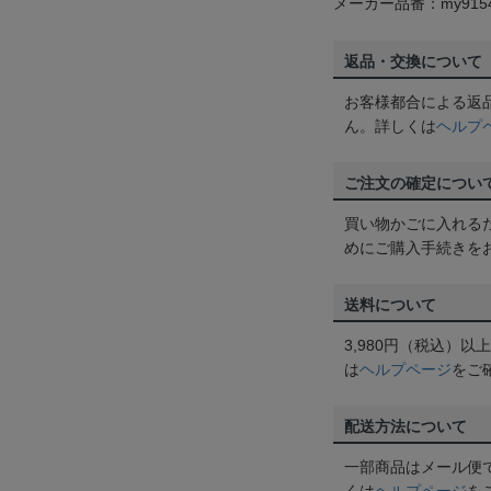
メーカー品番：my915
返品・交換について
お客様都合による返
ん。詳しくは
ヘルプ
ご注文の確定につい
買い物かごに入れる
めにご購入手続きを
送料について
3,980円（税込）
は
ヘルプページ
をご
配送方法について
一部商品はメール便