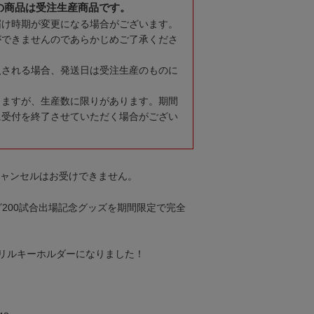
の商品は受注生産商品です。
届け時期が変更になる場合がございます。
ができませんのであらかじめご了承くださ
入される場合、発送日は受注生産のものに
りますが、生産数に限りがあります。期間
に受付を終了させていただく場合がござい
キャンセルはお受けできません。
グ200試合出場記念グッズを期間限定で完全
リルキーホルダーになりました！