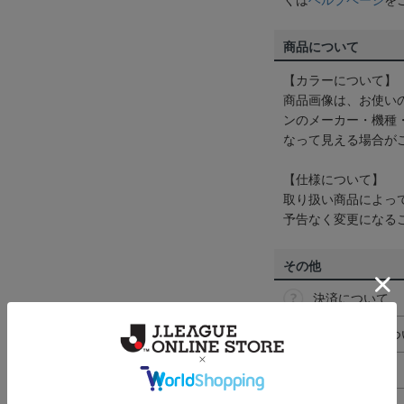
くは
ヘルプページ
を
商品について
【カラーについて】
商品画像は、お使い
ンのメーカー・機種
なって見える場合が
【仕様について】
取り扱い商品によっ
予告なく変更になる
その他
決済について
ギフト対応につ
ヘルプページ