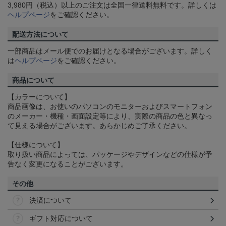
3,980円（税込）以上のご注文は全国一律送料無料です。詳しくは
ヘルプページ
をご確認ください。
配送方法について
一部商品はメール便でのお届けとなる場合がございます。詳しく
は
ヘルプページ
をご確認ください。
商品について
【カラーについて】
商品画像は、お使いのパソコンのモニターおよびスマートフォン
のメーカー・機種・画面設定等により、実際の商品の色と異なっ
て見える場合がございます。あらかじめご了承ください。
【仕様について】
取り扱い商品によっては、パッケージやデザインなどの仕様が予
告なく変更になることがございます。
その他
決済について
ギフト対応について