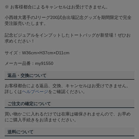
※ お客様都合によるキャンセルはお受けできません。
小西雄大選手のJリーグ200試合出場記念グッズを期間限定で完全
受注販売いたします。
記念ビジュアルをインプットしたトートバッグが新登場！ぜひお
求めください！
サイズ：W36cm×H37cm×D11cm
メーカー品番：my91550
返品・交換について
お客様都合による返品、交換、キャンセルはお受けできません。
詳しくは
ヘルプページ
をご確認ください。
ご注文の確定について
買い物かごに入れるだけでは在庫は確保されませんので、お早め
にご購入手続きをお済ませください。
送料について