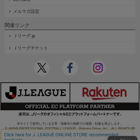
メルマガ設定
関連リンク
Ｊリーグ.jp
Ｊリーグチケット
本サイトで使用している文章・画像等の無断での複製・転載を禁止します。
© JAPAN PROFESSIONAL FOOTBALL LEAGUE Rakuten Group, Inc. ALL RIGHTS RE
SERVED.