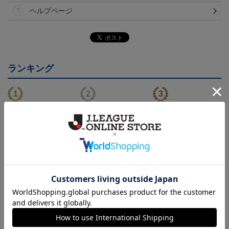
ヘルプページ
ランキング
26/27オーセンティックユ
26/27オーセンティックユ
26/27オーセンティックユ
ニフォーム半袖（FP1st）
ニフォーム半袖（FP2n
ニフォーム長袖（FP1st）
18,700円～23,760円
18,700円～23,760円
19,800円～24,860円
1
d）
トピックス