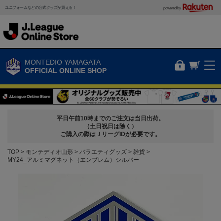
ユニフォームなどの公式グッズが買える！
powered by
MONTEDIO YAMAGATA
OFFICIAL ONLINE SHOP
平日午前10時までのご注文は当日出荷。
（土日祝日は除く）
ご購入の際はＪリーグIDが必要です。
TOP
モンテディオ山形
バラエティグッズ
雑貨
MY24_アルミマグネット（エンブレム）シルバー