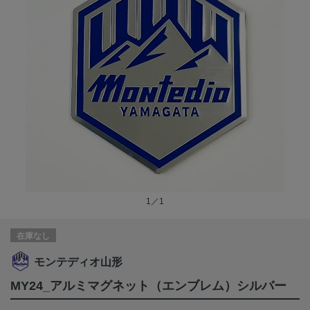
1／1
在庫なし
モンテディオ山形
MY24_アルミマグネット（エンブレム）シルバー