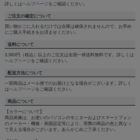
詳しくは
ヘルプページ
をご確認ください。
ご注文の確定について
買い物かごに入れるだけでは在庫は確保されませんので、お早め
にご購入手続きをお済ませください。
送料について
3,980円（税込）以上のご注文は全国一律送料無料です。詳しくは
ヘルプページ
をご確認ください。
配送方法について
一部商品はメール便でのお届けとなる場合がございます。詳しく
は
ヘルプページ
をご確認ください。
商品について
【カラーについて】
商品画像は、お使いのパソコンのモニターおよびスマートフォン
のメーカー・機種・画面設定等により、実際の商品の色と異なっ
て見える場合がございます。あらかじめご了承ください。