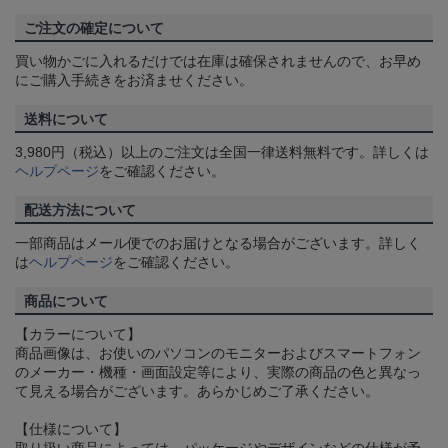
ご注文の確定について
買い物かごに入れるだけでは在庫は確保されませんので、お早め
にご購入手続きをお済ませください。
送料について
3,980円（税込）以上のご注文は全国一律送料無料です。詳しくは
ヘルプページ
をご確認ください。
配送方法について
一部商品はメール便でのお届けとなる場合がございます。詳しく
は
ヘルプページ
をご確認ください。
商品について
【カラーについて】
商品画像は、お使いのパソコンのモニターおよびスマートフォン
のメーカー・機種・画面設定等により、実際の商品の色と異なっ
て見える場合がございます。あらかじめご了承ください。
【仕様について】
取り扱い商品によっては、パッケージやデザインなどの仕様が予