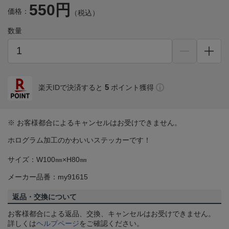
550円
価格：
（税込）
数量
5
楽天IDで決済すると
ポイント獲得
※ お客様都合によるキャンセルはお受けできません。
ホログラム加工のかわいいステッカーです！
サイズ：W100㎜×H80㎜
メーカー品番：my91615
返品・交換について
お客様都合による返品、交換、キャンセルはお受けできません。
詳しくは
ヘルプページ
をご確認ください。