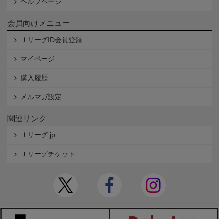
ヘルプページ
会員向けメニュー
ＪリーグID会員登録
マイページ
購入履歴
メルマガ設定
関連リンク
Ｊリーグ.jp
Ｊリーグチケット