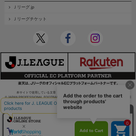
Ｊリーグ.jp
Ｊリーグチケット
本サイトで使用している文章・画像等の無断での複製・転載を禁止します。
© JAPAN PROFESSIONAL FOOTBALL LEAGUE Rakuten Group, Inc. ALL RIGHTS RE
SERVED.
powered by