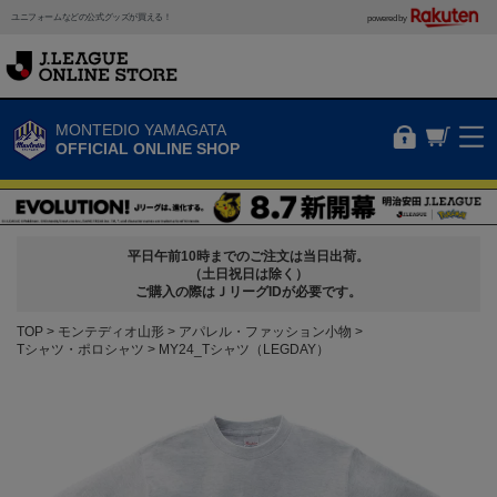
ユニフォームなどの公式グッズが買える！
powered by
MONTEDIO YAMAGATA
OFFICIAL ONLINE SHOP
平日午前10時までのご注文は当日出荷。
（土日祝日は除く）
ご購入の際はＪリーグIDが必要です。
TOP
モンテディオ山形
アパレル・ファッション小物
Tシャツ・ポロシャツ
MY24_Tシャツ（LEGDAY）