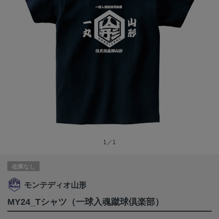
1／1
在庫なし
モンテディオ山形
MY24_Tシャツ（一球入魂蹴球倶楽部）