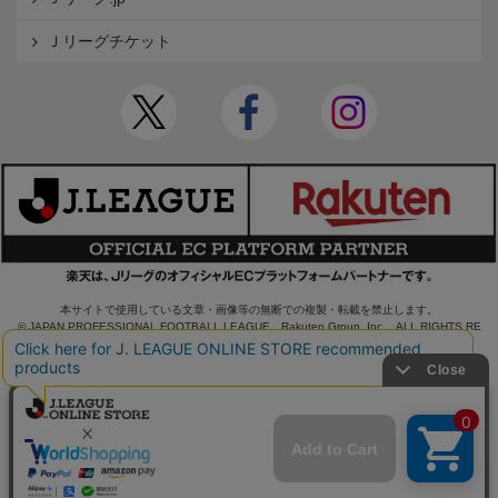
Ｊリーグチケット
本サイトで使用している文章・画像等の無断での複製・転載を禁止します。
© JAPAN PROFESSIONAL FOOTBALL LEAGUE Rakuten Group, Inc. ALL RIGHTS RE
SERVED.
powered by