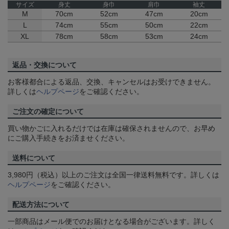
サイズ
身丈
身巾
肩巾
袖丈
M
70cm
52cm
47cm
20cm
L
74cm
55cm
50cm
22cm
XL
78cm
58cm
53cm
24cm
返品・交換について
お客様都合による返品、交換、キャンセルはお受けできません。
詳しくは
ヘルプページ
をご確認ください。
ご注文の確定について
買い物かごに入れるだけでは在庫は確保されませんので、お早め
にご購入手続きをお済ませください。
送料について
3,980円（税込）以上のご注文は全国一律送料無料です。詳しくは
ヘルプページ
をご確認ください。
配送方法について
一部商品はメール便でのお届けとなる場合がございます。詳しく