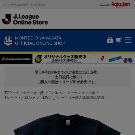
ユニフォームなどの公式グッズが買える！
powered by
MONTEDIO YAMAGATA
OFFICIAL ONLINE SHOP
平日午前10時までのご注文は当日出荷。
（土日祝日は除く）
ご購入の際はＪリーグIDが必要です。
TOP
モンテディオ山形
アパレル・ファッション小物
Tシャツ・ポロシャツ
MY24_Tシャツ（一球入魂蹴球倶楽部）