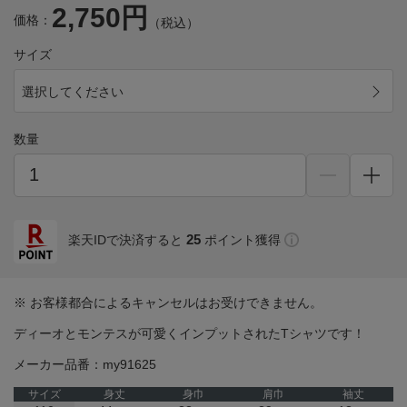
2,750円
価格：
（税込）
サイズ
選択してください
数量
25
楽天IDで決済すると
ポイント獲得
※ お客様都合によるキャンセルはお受けできません。
ディーオとモンテスが可愛くインプットされたTシャツです！
メーカー品番：my91625
サイズ
身丈
身巾
肩巾
袖丈