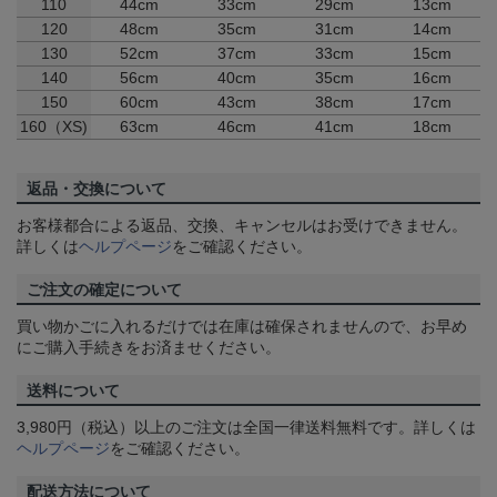
110
44cm
33cm
29cm
13cm
120
48cm
35cm
31cm
14cm
130
52cm
37cm
33cm
15cm
140
56cm
40cm
35cm
16cm
150
60cm
43cm
38cm
17cm
160（XS)
63cm
46cm
41cm
18cm
返品・交換について
お客様都合による返品、交換、キャンセルはお受けできません。
詳しくは
ヘルプページ
をご確認ください。
ご注文の確定について
買い物かごに入れるだけでは在庫は確保されませんので、お早め
にご購入手続きをお済ませください。
送料について
3,980円（税込）以上のご注文は全国一律送料無料です。詳しくは
ヘルプページ
をご確認ください。
配送方法について