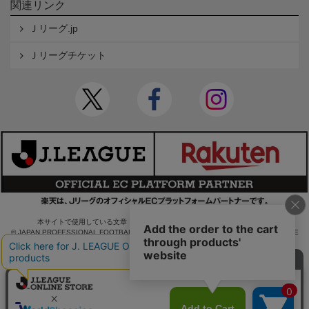
関連リンク
Ｊリーグ.jp
Ｊリーグチケット
本サイトで使用している文章・画像等の無断での複製・転載を禁止します。
© JAPAN PROFESSIONAL FOOTBALL LEAGUE Rakuten Group, Inc. ALL RIGHTS RE
SERVED.
powered by