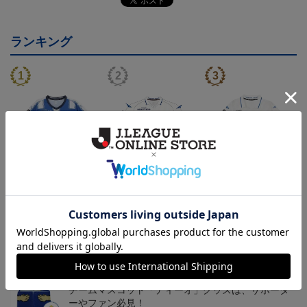
ランキング
26/27オーセンティックユ
26/27オーセンティックユ
26/27オーセンティックユ
ニフォーム半袖（FP1st）
ニフォーム長袖（FP2n
ニフォーム半袖（FP2n
18,700円～23,760円
19,800円～24,860円
18,700円～23,760円
1
d）
d）
トピックス
山形
チームマスコット「ディーオ」グッズは、サポータ
ーやファン必見！