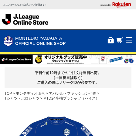
ユニフォームなどの公式グッズが買える！
powered by
MONTEDIO YAMAGATA
OFFICIAL ONLINE SHOP
平日午前10時までのご注文は当日出荷。
（土日祝日は除く）
ご購入の際はＪリーグIDが必要です。
TOP
モンテディオ山形
アパレル・ファッション小物
Tシャツ・ポロシャツ
MTD24半袖プラシャツ（ハイス）