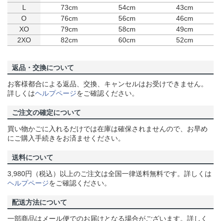
L
73cm
54cm
43cm
O
76cm
56cm
46cm
XO
79cm
58cm
49cm
2XO
82cm
60cm
52cm
返品・交換について
お客様都合による返品、交換、キャンセルはお受けできません。
詳しくは
ヘルプページ
をご確認ください。
ご注文の確定について
買い物かごに入れるだけでは在庫は確保されませんので、お早め
にご購入手続きをお済ませください。
送料について
3,980円（税込）以上のご注文は全国一律送料無料です。詳しくは
ヘルプページ
をご確認ください。
配送方法について
一部商品はメール便でのお届けとなる場合がございます。詳しく