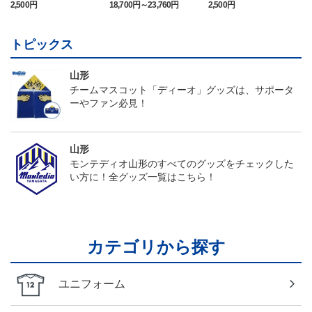
チュウ タオルマフラー
ニフォーム半袖（FP1st）
ベアー タオルマフラー
2,500円
18,700円～23,760円
2,500円
1
トピックス
山形
チームマスコット「ディーオ」グッズは、サポータ
ーやファン必見！
山形
モンテディオ山形のすべてのグッズをチェックした
い方に！全グッズ一覧はこちら！
カテゴリから探す
ユニフォーム