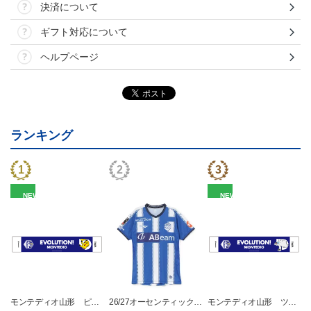
決済について
ギフト対応について
ヘルプページ
ランキング
NEW
NEW
モンテディオ山形 ピカ
26/27オーセンティックユ
モンテディオ山形 ツン