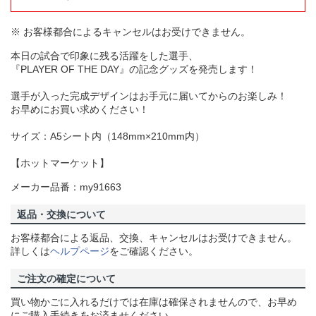
※ お客様都合によるキャンセルはお受けできません。
本日の試合で印象に残る活躍をした選手、
『PLAYER OF THE DAY』の記念グッズを発売します！
選手が入った完成デザインはお手元に届いてからのお楽しみ！
お早めにお買い求めください！
サイズ：A5シート内（148mm×210mm内）
【ホットマーケット】
メーカー品番：my91663
返品・交換について
お客様都合による返品、交換、キャンセルはお受けできません。
詳しくは
ヘルプページ
をご確認ください。
ご注文の確定について
買い物かごに入れるだけでは在庫は確保されませんので、お早め
にご購入手続きをお済ませください。