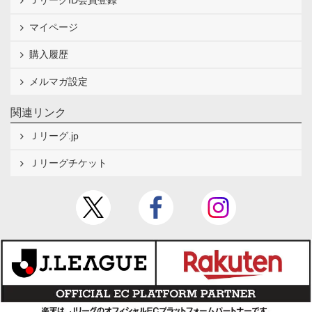
ＪリーグID会員登録
マイページ
購入履歴
メルマガ設定
関連リンク
Ｊリーグ.jp
Ｊリーグチケット