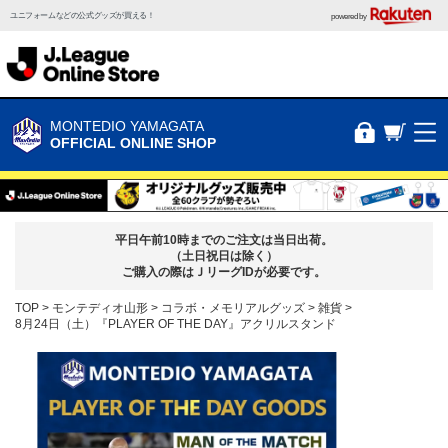
ユニフォームなどの公式グッズが買える！
powered by
MONTEDIO YAMAGATA
OFFICIAL ONLINE SHOP
平日午前10時までのご注文は当日出荷。
（土日祝日は除く）
ご購入の際はＪリーグIDが必要です。
TOP
モンテディオ山形
コラボ・メモリアルグッズ
雑貨
8月24日（土）『PLAYER OF THE DAY』アクリルスタンド