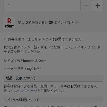
20
楽天IDで決済すると
ポイント獲得
※ お客様都合によるキャンセルはお受けできません。
夏の定番アイテム！新デザインで登場！モンテディオデザイン扇
子で涼を感じてください！
サイズ：Ｗ24mm×Ｈ210mm
メーカー品番：my91677
返品・交換について
お客様都合による返品、交換、キャンセルはお受けできません。
詳しくは
ヘルプページ
をご確認ください。
ご注文の確定について