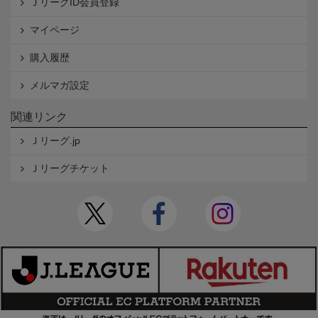
ＪリーグID会員登録
マイページ
購入履歴
メルマガ設定
関連リンク
Ｊリーグ.jp
Ｊリーグチケット