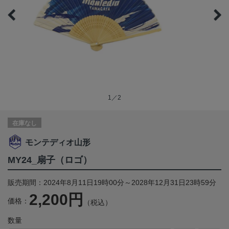
1／2
在庫なし
モンテディオ山形
MY24_扇子（ロゴ）
販売期間：2024年8月11日19時00分～2028年12月31日23時59分
2,200円
価格：
（税込）
数量