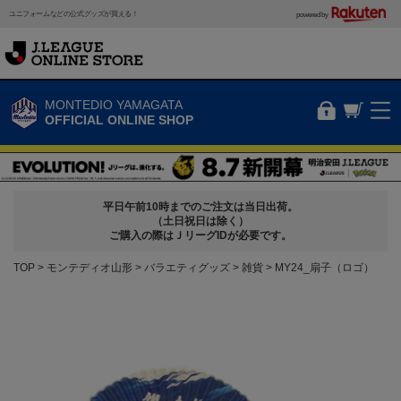
ユニフォームなどの公式グッズが買える！
powered by
MONTEDIO YAMAGATA
OFFICIAL ONLINE SHOP
平日午前10時までのご注文は当日出荷。
（土日祝日は除く）
ご購入の際はＪリーグIDが必要です。
TOP
モンテディオ山形
バラエティグッズ
雑貨
MY24_扇子（ロゴ）