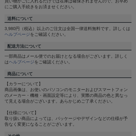
買い物かごに入れるだけでは在庫は確保されませんので、お早め
にご購入手続きをお済ませください。
送料について
3,980円（税込）以上のご注文は全国一律送料無料です。詳しくは
ヘルプページ
をご確認ください。
配送方法について
一部商品はメール便でのお届けとなる場合がございます。詳しく
は
ヘルプページ
をご確認ください。
商品について
【カラーについて】
商品画像は、お使いのパソコンのモニターおよびスマートフォン
のメーカー・機種・画面設定等により、実際の商品の色と異なっ
て見える場合がございます。あらかじめご了承ください。
【仕様について】
取り扱い商品によっては、パッケージやデザインなどの仕様が予
告なく変更になることがございます。