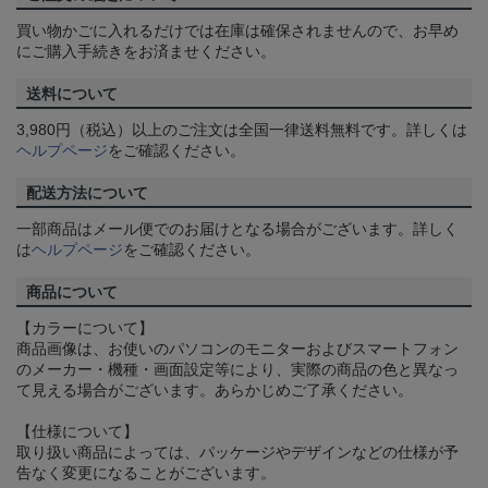
買い物かごに入れるだけでは在庫は確保されませんので、お早め
にご購入手続きをお済ませください。
送料について
3,980円（税込）以上のご注文は全国一律送料無料です。詳しくは
ヘルプページ
をご確認ください。
配送方法について
一部商品はメール便でのお届けとなる場合がございます。詳しく
は
ヘルプページ
をご確認ください。
商品について
【カラーについて】
商品画像は、お使いのパソコンのモニターおよびスマートフォン
のメーカー・機種・画面設定等により、実際の商品の色と異なっ
て見える場合がございます。あらかじめご了承ください。
【仕様について】
取り扱い商品によっては、パッケージやデザインなどの仕様が予
告なく変更になることがございます。