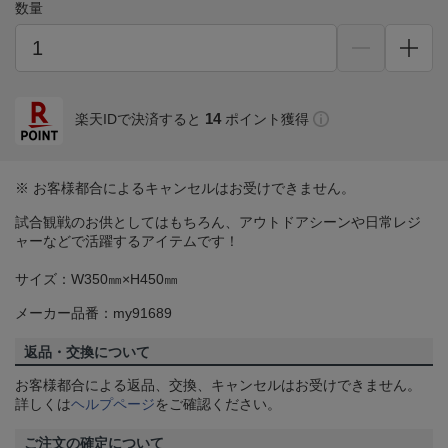
数量
14
楽天IDで決済すると
ポイント獲得
※ お客様都合によるキャンセルはお受けできません。
試合観戦のお供としてはもちろん、アウトドアシーンや日常レジ
ャーなどで活躍するアイテムです！
サイズ：W350㎜×H450㎜
メーカー品番：my91689
返品・交換について
お客様都合による返品、交換、キャンセルはお受けできません。
詳しくは
ヘルプページ
をご確認ください。
ご注文の確定について