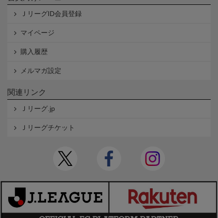
ＪリーグID会員登録
マイページ
購入履歴
メルマガ設定
関連リンク
Ｊリーグ.jp
Ｊリーグチケット