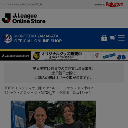
ユニフォームなどの公式グッズが買える！
powered by
MONTEDIO YAMAGATA
OFFICIAL ONLINE SHOP
平日午前10時までのご注文は当日出荷。
（土日祝日は除く）
ご購入の際はＪリーグIDが必要です。
TOP
モンテディオ山形
アパレル・ファッション小物
Tシャツ・ポロシャツ
MY24_アキラ軍団 ロゴTシャツ