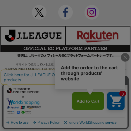
本サイトで使用している文章・画像等の無断での複製・転載を禁止します。
© JAPAN PROFESSIONAL FOOTBALL LEAGUE Rakuten Group, Inc. ALL RIGHTS RE
SERVED.
powered by