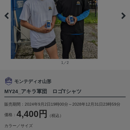
1／2
モンテディオ山形
MY24_アキラ軍団 ロゴTシャツ
販売期間：2024年9月2日19時00分～2028年12月31日23時59分
4,400円
価格：
（税込）
カラー／サイズ