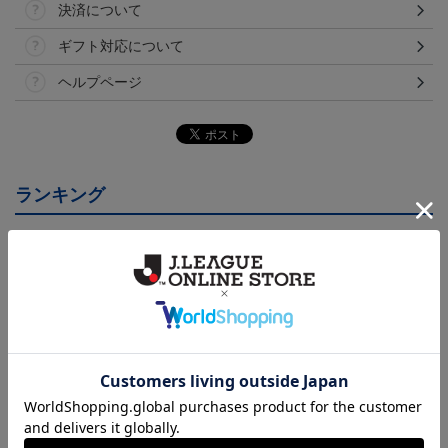
決済について
ギフト対応について
ヘルプページ
ランキング
26/27オーセンティックユ
26/27オーセンティックユ
26/27オーセンティックユ
ニフォーム半袖（FP1st）
ニフォーム半袖（FP2n
ニフォーム長袖（FP1st）
18,700円～23,760円
18,700円～23,760円
19,800円～24,860円
1
d）