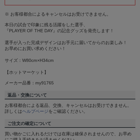
※ お客様都合によるキャンセルはお受けできません。
本日の試合で印象に残る活躍をした選手、
『PLAYER OF THE DAY』の記念グッズを発売します！
選手が入った完成デザインはお手元に届いてからのお楽しみ！
お早めにお買い求めください！
サイズ：W80cm×H34cm
【ホットマーケット】
メーカー品番：my91765
返品・交換について
お客様都合による返品、交換、キャンセルはお受けできません。
詳しくは
ヘルプページ
をご確認ください。
ご注文の確定について
買い物かごに入れるだけでは在庫は確保されませんので、お早め
にご購入手続きをお済ませください。