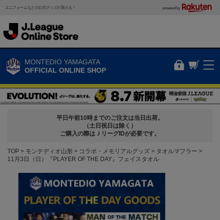
ユニフォームなどの公式グッズが買える！
powered by
MONTEDIO YAMAGATA
OFFICIAL ONLINE SHOP
平日午前10時までのご注文は当日出荷。
（土日祝日は除く）
ご購入の際はＪリーグIDが必要です。
TOP
モンテディオ山形
コラボ・メモリアルグッズ
タオルマフラー
11月3日（日）『PLAYER OF THE DAY』フェイスタオル