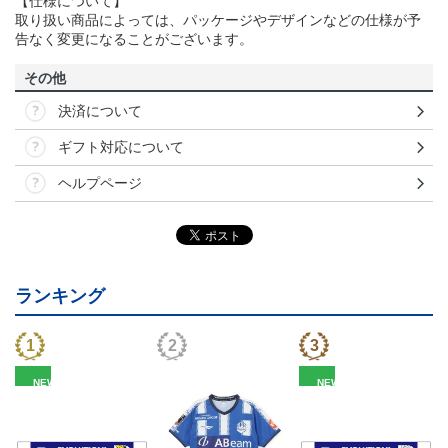
【仕様について】
取り扱い商品によっては、パッケージやデザインなどの仕様が予
告なく変更になることがございます。
その他
決済について
ギフト対応について
ヘルプページ
ランキング
NEW
NEW