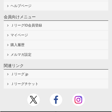
ヘルプページ
会員向けメニュー
ＪリーグID会員登録
マイページ
購入履歴
メルマガ設定
関連リンク
Ｊリーグ.jp
Ｊリーグチケット