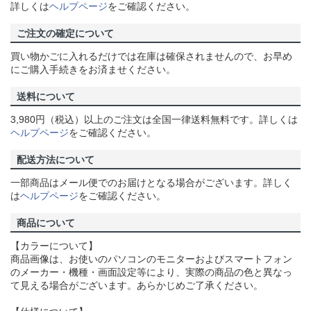
詳しくは
ヘルプページ
をご確認ください。
ご注文の確定について
買い物かごに入れるだけでは在庫は確保されませんので、お早め
にご購入手続きをお済ませください。
送料について
3,980円（税込）以上のご注文は全国一律送料無料です。詳しくは
ヘルプページ
をご確認ください。
配送方法について
一部商品はメール便でのお届けとなる場合がございます。詳しく
は
ヘルプページ
をご確認ください。
商品について
【カラーについて】
商品画像は、お使いのパソコンのモニターおよびスマートフォン
のメーカー・機種・画面設定等により、実際の商品の色と異なっ
て見える場合がございます。あらかじめご了承ください。