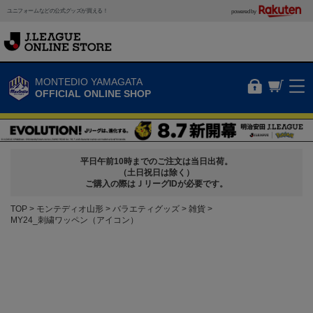
ユニフォームなどの公式グッズが買える！
powered by
MONTEDIO YAMAGATA
OFFICIAL ONLINE SHOP
平日午前10時までのご注文は当日出荷。
（土日祝日は除く）
ご購入の際はＪリーグIDが必要です。
TOP
モンテディオ山形
バラエティグッズ
雑貨
MY24_刺繍ワッペン（アイコン）