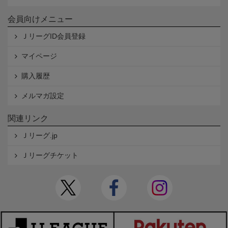
会員向けメニュー
ＪリーグID会員登録
マイページ
購入履歴
メルマガ設定
関連リンク
Ｊリーグ.jp
Ｊリーグチケット