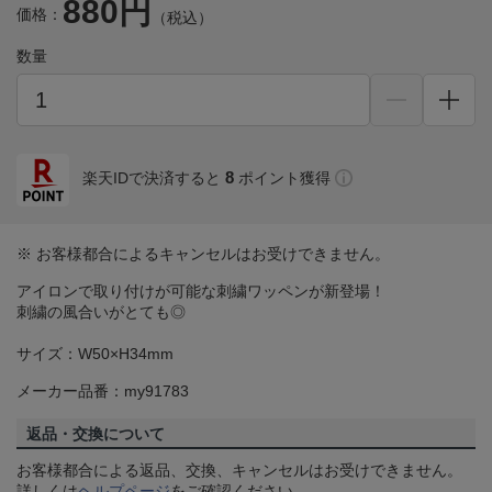
880円
価格：
（税込）
数量
8
楽天IDで決済すると
ポイント獲得
※ お客様都合によるキャンセルはお受けできません。
アイロンで取り付けが可能な刺繍ワッペンが新登場！
刺繍の風合いがとても◎
サイズ：W50×H34mm
メーカー品番：my91783
返品・交換について
お客様都合による返品、交換、キャンセルはお受けできません。
詳しくは
ヘルプページ
をご確認ください。