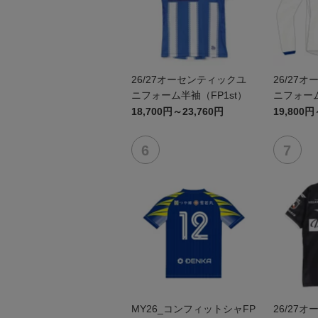
26/27オーセンティックユ
26/27
ニフォーム半袖（FP1st）
ニフォーム
18,700円～23,760円
19,800円
MY26_コンフィットシャFP
26/27