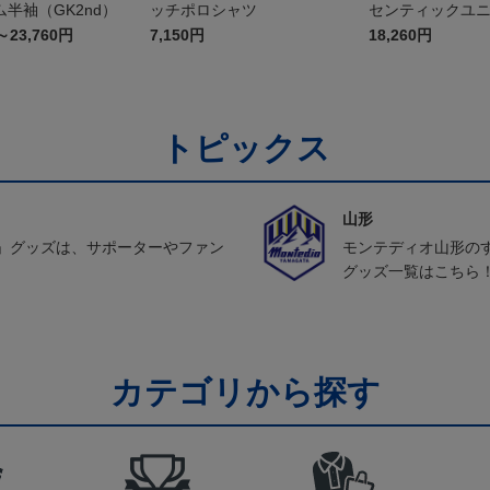
半袖（GK2nd）
ッチポロシャツ
センティックユ
FP1st（長袖）
～23,760円
7,150円
18,260円
トピックス
山形
」グッズは、サポーターやファン
モンテディオ山形の
グッズ一覧はこちら
カテゴリから探す