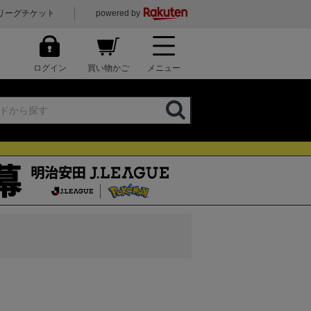
リーグチケット
powered by
ログイン
買い物かご
メニュー