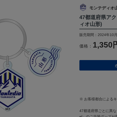
モンテディオ
47都道府県ア
ィオ山形)
販売期間：2024年10月
1,350
価格：
※ お客様都合による
47都道府県ごとに異なるデ
el」のご当地グッズが