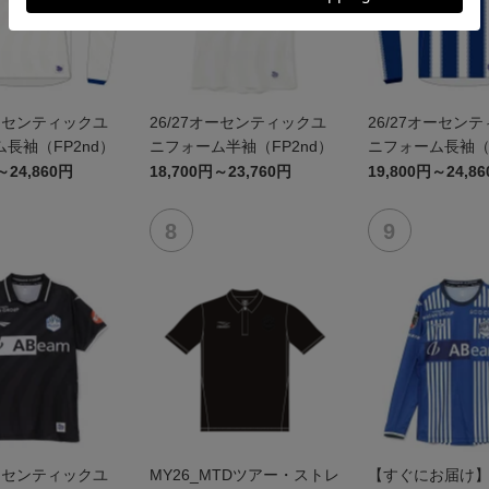
オーセンティックユ
26/27オーセンティックユ
26/27オーセン
長袖（FP2nd）
ニフォーム半袖（FP2nd）
ニフォーム長袖（F
～24,860円
18,700円～23,760円
19,800円～24,8
オーセンティックユ
MY26_MTDツアー・ストレ
【すぐにお届け】2