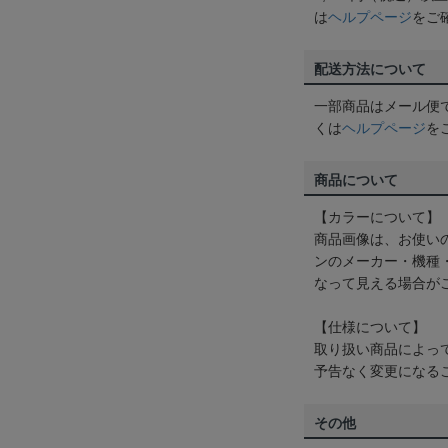
は
ヘルプページ
をご
配送方法について
一部商品はメール便
くは
ヘルプページ
を
商品について
【カラーについて】
商品画像は、お使い
ンのメーカー・機種
なって見える場合が
【仕様について】
取り扱い商品によっ
予告なく変更になる
その他