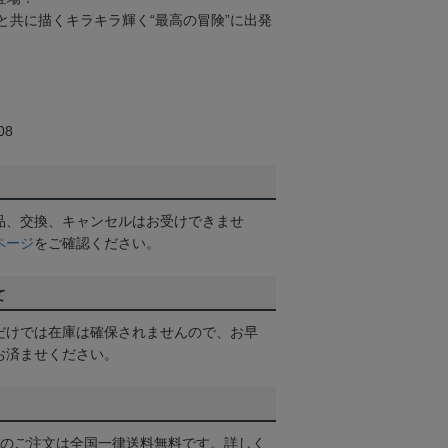
と共に描くキラキラ輝く“最高の冒険”に出発
08
品、交換、キャンセルはお受けできませ
ページ
をご確認ください。
て
だけでは在庫は確保されませんので、お早
お済ませください。
以上のご注文は全国一律送料無料です。詳しく