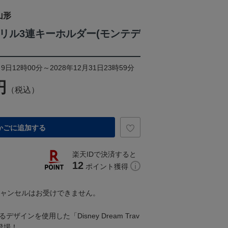
山形
クリル3連キーホルダー(モンテデ
9日12時00分～2028年12月31日23時59分
円
（税込）
かごに追加する
楽天IDで決済すると
12
ポイント獲得
キャンセルはお受けできません。
ザインを使用した「Disney Dream Trav
登場！