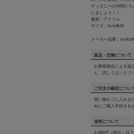
ディズニーの仲間たち
しましょう！！
素材：アクリル
サイズ：5cm角内
メーカー品番：my918
返品・交換について
お客様都合による返
ん。詳しくは
ヘルプ
ご注文の確定につい
買い物かごに入れる
めにご購入手続きを
送料について
3,980円（税込）