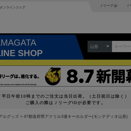
Ｊリーグ.jp
Ｊ
オンラインストア
AMAGATA
山形
LINE SHOP
平日午前10時までのご注文は当日出荷。（土日祝日は除く）
ご購入の際はＪリーグIDが必要です。
アルグッズ
47都道府県アクリル3連キーホルダー(モンテディオ山形)