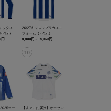
ティックユ
26/27キッズレプリカユニ
P1st）
フォーム（FP1st）
60円
9,900円～14,960円
025オー
【すぐにお届け】オーセン