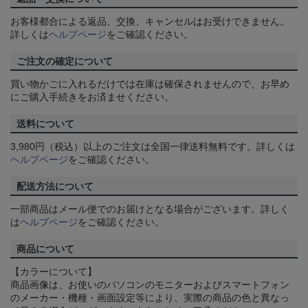
お客様都合による返品、交換、キャンセルはお受けできません。
詳しくは
ヘルプページ
をご確認ください。
ご注文の確定について
買い物かごに入れるだけでは在庫は確保されませんので、お早め
にご購入手続きをお済ませください。
送料について
3,980円（税込）以上のご注文は全国一律送料無料です。詳しくは
ヘルプページ
をご確認ください。
配送方法について
一部商品はメール便でのお届けとなる場合がございます。詳しく
は
ヘルプページ
をご確認ください。
商品について
【カラーについて】
商品画像は、お使いのパソコンのモニターおよびスマートフォン
のメーカー・機種・画面設定等により、実際の商品の色と異なっ