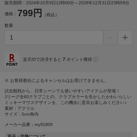
販売期間：2024年10月9日12時00分～2028年12月31日23時59分
799円
価格：
（税込）
数量
7
楽天IDで決済すると
ポイント獲得
※ お客様都合によるキャンセルはお受けできません。
試合観戦から、日常シーンでも使いやすいアイテムが登場！
Jリーグ全60クラブごとの、クラブカラーを生かしたかわいらしい
ミッキーマウスデザインを、この機会に是非お楽しみください♪
素材：アクリル
サイズ：5cm角内
メーカー品番：my91809
返品・交換について