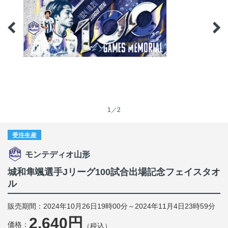
1／2
受注生産
モンテディオ山形
城和隼颯選手Jリーグ100試合出場記念フェイスタオ
ル
販売期間：2024年10月26日19時00分～2024年11月4日23時59分
2,640円
価格：
（税込）