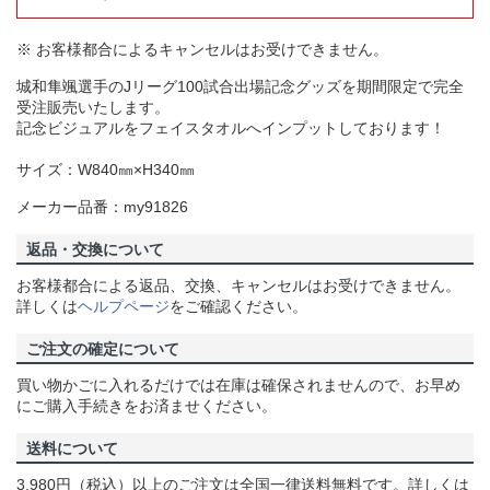
※ お客様都合によるキャンセルはお受けできません。
城和隼颯選手のJリーグ100試合出場記念グッズを期間限定で完全
受注販売いたします。
記念ビジュアルをフェイスタオルへインプットしております！
サイズ：W840㎜×H340㎜
メーカー品番：my91826
返品・交換について
お客様都合による返品、交換、キャンセルはお受けできません。
詳しくは
ヘルプページ
をご確認ください。
ご注文の確定について
買い物かごに入れるだけでは在庫は確保されませんので、お早め
にご購入手続きをお済ませください。
送料について
3,980円（税込）以上のご注文は全国一律送料無料です。詳しくは