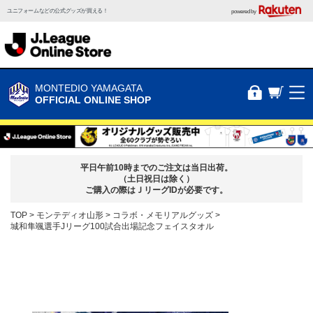
ユニフォームなどの公式グッズが買える！
powered by
MONTEDIO YAMAGATA
OFFICIAL ONLINE SHOP
平日午前10時までのご注文は当日出荷。
（土日祝日は除く）
ご購入の際はＪリーグIDが必要です。
TOP
モンテディオ山形
コラボ・メモリアルグッズ
城和隼颯選手Jリーグ100試合出場記念フェイスタオル