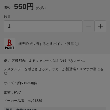
550円
価格：
（税込）
数量
5
楽天IDで決済すると
ポイント獲得
※ お客様都合によるキャンセルはお受けできません。
ノスタルジーを感じさせるステッカーが新登場！スマホの裏にも
◎
サイズ：約60mm角内
素材：PVC
メーカー品番：my91839