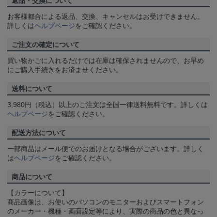
返品・交換について
お客様都合による返品、交換、キャンセルはお受けできません。
詳しくは
ヘルプページ
をご確認ください。
ご注文の確定について
買い物かごに入れるだけでは在庫は確保されませんので、お早め
にご購入手続きをお済ませください。
送料について
3,980円（税込）以上のご注文は全国一律送料無料です。詳しくは
ヘルプページ
をご確認ください。
配送方法について
一部商品はメール便でのお届けとなる場合がございます。詳しく
は
ヘルプページ
をご確認ください。
商品について
【カラーについて】
商品画像は、お使いのパソコンのモニターおよびスマートフォン
のメーカー・機種・画面設定等により、実際の商品の色と異なっ