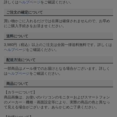
詳しくは
ヘルプページ
をご確認ください。
ご注文の確定について
買い物かごに入れるだけでは在庫は確保されませんので、お早め
にご購入手続きをお済ませください。
送料について
3,980円（税込）以上のご注文は全国一律送料無料です。詳しくは
ヘルプページ
をご確認ください。
配送方法について
一部商品はメール便でのお届けとなる場合がございます。詳しく
は
ヘルプページ
をご確認ください。
商品について
【カラーについて】
商品画像は、お使いのパソコンのモニターおよびスマートフォン
のメーカー・機種・画面設定等により、実際の商品の色と異なっ
て見える場合がございます。あらかじめご了承ください。
【仕様について】