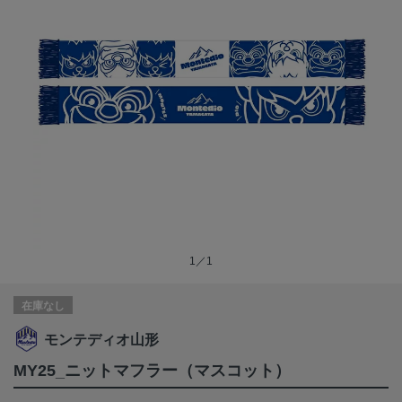
1／1
在庫なし
モンテディオ山形
MY25_ニットマフラー（マスコット）