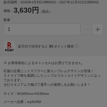
販売期間：2025年4月9日19時00分～2027年12月31日23時59分
3,630円
価格：
（税込）
数量
33
楽天IDで決済すると
ポイント獲得
※ お客様都合によるキャンセルはお受けできません。
応援の定番ニットマフラーに新エンブレムデザインが登場！
ストライプ柄を基調にしたシンプルでカッコイイデザインになっ
ております。
ぜひスタジアムで掲げて選手への後押しをお願いします！
サイズ：W1600mm×H190mm
メーカー品番：my91958