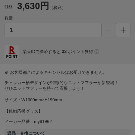
3,630円
価格：
（税込）
数量
33
楽天IDで決済すると
ポイント獲得
※ お客様都合によるキャンセルはお受けできません。
チェッカー柄デザインが特徴的なニットマフラーが新登場！
ぜひニットマフラーを持って応援しよう！
サイズ：W1600mm×H190mm
【観戦応援グッズ】
メーカー品番：my91962
返品・交換について