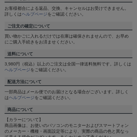
お客様都合による返品、交換、キャンセルはお受けできません。
詳しくは
ヘルプページ
をご確認ください。
ご注文の確定について
買い物かごに入れるだけでは在庫は確保されませんので、お早め
にご購入手続きをお済ませください。
送料について
3,980円（税込）以上のご注文は全国一律送料無料です。詳しくは
ヘルプページ
をご確認ください。
配送方法について
一部商品はメール便でのお届けとなる場合がございます。詳しく
は
ヘルプページ
をご確認ください。
商品について
【カラーについて】
商品画像は、お使いのパソコンのモニターおよびスマートフォン
のメーカー・機種・画面設定等により、実際の商品の色と異なっ
て見える場合がございます。あらかじめご了承ください。