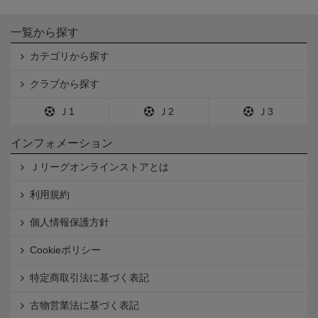
一覧から探す
カテゴリから探す
クラブから探す
Ｊ1
Ｊ2
Ｊ3
インフォメーション
Ｊリーグオンラインストアとは
利用規約
個人情報保護方針
Cookieポリシー
特定商取引法に基づく表記
古物営業法に基づく表記