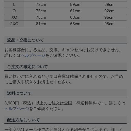
L
72cm
59cm
89cm
O
75cm
61cm
92cm
XO
78cm
63cm
95cm
2XO
81cm
65cm
98cm
返品・交換について
お客様都合による返品、交換、キャンセルはお受けできません。
詳しくは
ヘルプページ
をご確認ください。
ご注文の確定について
買い物かごに入れるだけでは在庫は確保されませんので、お早め
にご購入手続きをお済ませください。
送料について
3,980円（税込）以上のご注文は全国一律送料無料です。詳しくは
ヘルプページ
をご確認ください。
配送方法について
一部商品はメール便でのお届けとなる場合がございます。詳しく