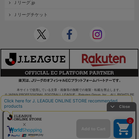
Ｊリーグ.jp
Ｊリーグチケット
本サイトで使用している文章・画像等の無断での複製・転載を禁止します。
© JAPAN PROFESSIONAL FOOTBALL LEAGUE Rakuten Group, Inc. ALL RIGHTS RE
SERVED.
powered by