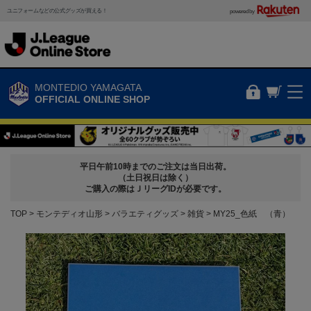
ユニフォームなどの公式グッズが買える！
powered by
MONTEDIO YAMAGATA
OFFICIAL ONLINE SHOP
平日午前10時までのご注文は当日出荷。
（土日祝日は除く）
ご購入の際はＪリーグIDが必要です。
TOP
モンテディオ山形
バラエティグッズ
雑貨
MY25_色紙 （青）