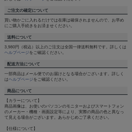
ご注文の確定について
買い物かごに入れるだけでは在庫は確保されませんので、お早め
にご購入手続きをお済ませください。
送料について
3,980円（税込）以上のご注文は全国一律送料無料です。詳しくは
ヘルプページ
をご確認ください。
配送方法について
一部商品はメール便でのお届けとなる場合がございます。詳しく
は
ヘルプページ
をご確認ください。
商品について
【カラーについて】
商品画像は、お使いのパソコンのモニターおよびスマートフォン
のメーカー・機種・画面設定等により、実際の商品の色と異なっ
て見える場合がございます。あらかじめご了承ください。
【仕様について】