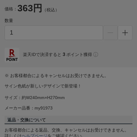
363円
価格：
（税込）
数量
3
楽天IDで決済すると
ポイント獲得
※ お客様都合によるキャンセルはお受けできません。
サイン色紙が新しいデザインで新登場！
サイズ：約W240mm×H270mm
メーカー品番：my91973
返品・交換について
お客様都合による返品、交換、キャンセルはお受けできません。
詳しくは
ヘルプページ
をご確認ください。