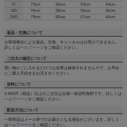
O
73cm
56cm
53cm
44cm
XO
76cm
58cm
55cm
46cm
2XO
79cm
60cm
57cm
48cm
返品・交換について
お客様都合による返品、交換、キャンセルはお受けできません。
詳しくは
ヘルプページ
をご確認ください。
ご注文の確定について
買い物かごに入れるだけでは在庫は確保されませんので、お早め
にご購入手続きをお済ませください。
送料について
3,980円（税込）以上のご注文は全国一律送料無料です。詳しくは
ヘルプページ
をご確認ください。
配送方法について
一部商品はメール便でのお届けとなる場合がございます。詳しく
は
ヘルプページ
をご確認ください。