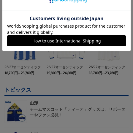
ランキング
26/27オーセンティックユ
26/27オーセンティックユ
26/27オーセンティックユ
ニフォーム半袖（FP1st）
ニフォーム長袖（FP2n
ニフォーム半袖（FP2n
18,700円～23,760円
19,800円～24,860円
18,700円～23,760円
1
d）
d）
トピックス
山形
チームマスコット「ディーオ」グッズは、サポータ
ーやファン必見！